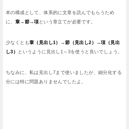
本の構成として、体系的に文章を読んでもらうため
に、
章→節→項
という章立てが必要です。
少なくとも
章（見出し1）→節（見出し2）→項（見出
し3）
というように見出し1～3を使うと良いでしょう。
ちなみに、私は見出し7まで使いましたが、細分化する
分には特に問題ありませんでしたよ。