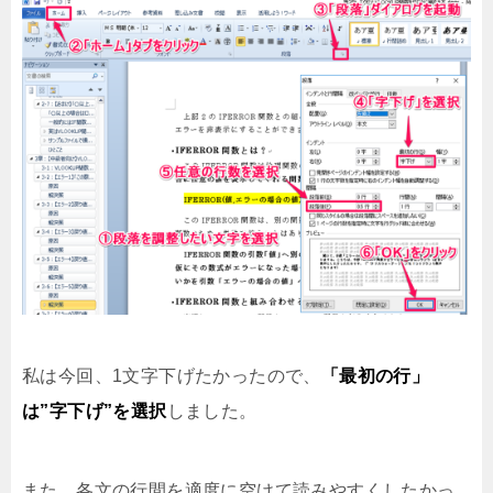
私は今回、1文字下げたかったので、
「最初の行」
は”字下げ”を選択
しました。
また、各文の行間を適度に空けて読みやすくしたかっ