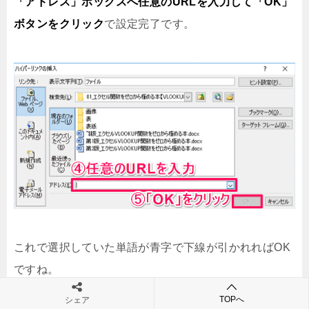
「アドレス」ボックスへ任意のURLを入力して「OK」
ボタンをクリック
で設定完了です。
これで選択していた単語が青字で下線が引かれればOK
ですね。
TOPへ
シェア