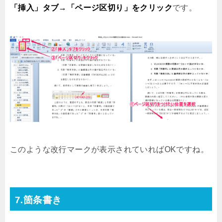
「挿入」タブ→「ページ区切り」をクリック
です。
このような改行マークが表示されていればOKですね。
7.箇条書き