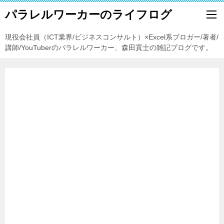
パラレルワーカーのライフログ
現役会社員（ICT業界/ビジネスコンサルト）×Excel系ブロガー/著者/
講師/YouTuberのパラレルワーカー、森田貢士の雑記ブログです。