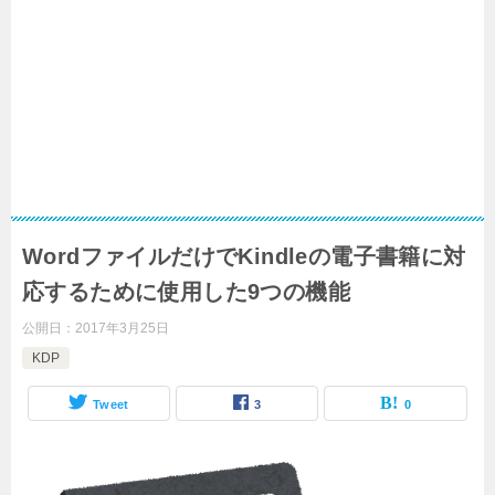
WordファイルだけでKindleの電子書籍に対
応するために使用した9つの機能
公開日：
2017年3月25日
KDP
Tweet
3
0