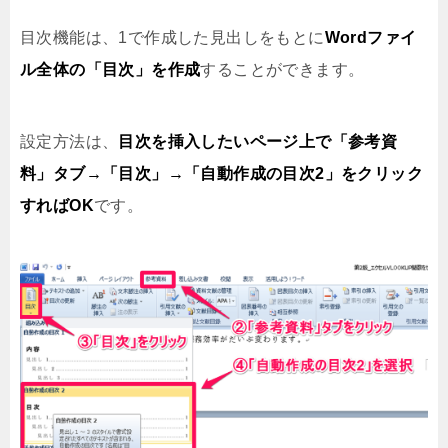
目次機能は、1で作成した見出しをもとに
Wordファイ
ル全体の「目次」を作成
することができます。
設定方法は、
目次を挿入したいページ上で「参考資
料」タブ→「目次」→「自動作成の目次2」をクリック
すればOK
です。