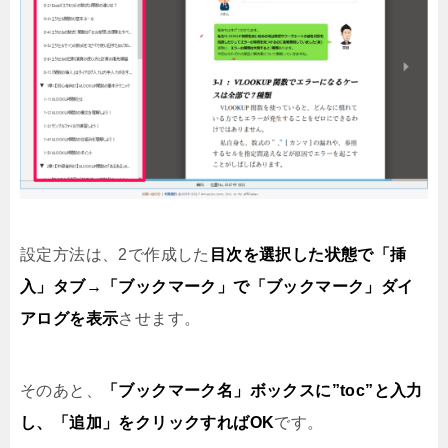
設定方法は、2で作成した
目次を選択した状態で「挿
入」タブ→「ブックマーク」で「ブックマーク」ダイ
アログを表示
させます。
そのあと、
「ブックマーク名」ボックスに”toc”と入力
し、「追加」をクリックすればOK
です。