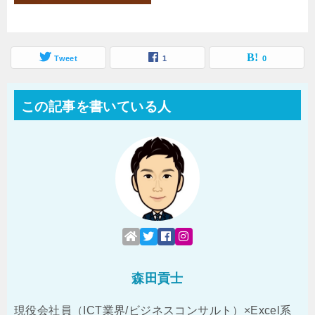
Tweet
1
0
この記事を書いている人
森田貢士
現役会社員（ICT業界/ビジネスコンサルト）×Excel系