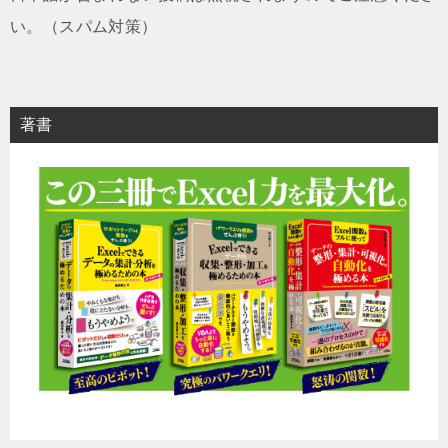
い。（スパム対策）
著書