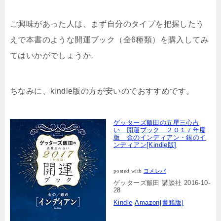
ご興味があった人は、まず自分のタイプを把握したう
えで本書のような開運ブック（全6種類）を購入してみ
てはいかがでしょうか。
ちなみに、kindle版の方が安いのでおすすめです。
ゲッターズ飯田の五星三心占
い 開運ブック ２０１７年度
版 金のインディアン・銀のイ
ンディアン[Kindle版]
posted with
ヨメレバ
ゲッターズ飯田 講談社 2016-10-
28
Kindle
Amazon[書籍版]