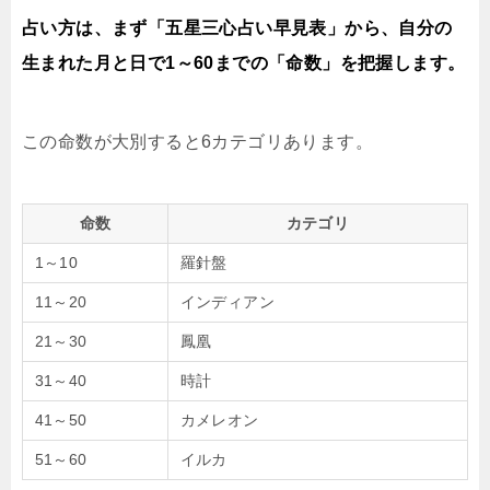
占い方は、まず「五星三心占い早見表」から、自分の
生まれた月と日で1～60までの「命数」を把握します。
この命数が大別すると6カテゴリあります。
命数
カテゴリ
1～10
羅針盤
11～20
インディアン
21～30
鳳凰
31～40
時計
41～50
カメレオン
51～60
イルカ