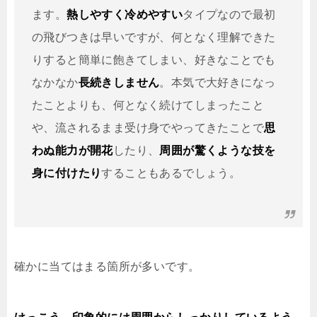
ます。
熱しやすく冷めやすい
タイプなので最初
の飛びつきは早いですが、何となく理解できた
りすると簡単に飽きてしまい、好きなことでも
なかなか
長続きしません
。本気で大好きになっ
たことよりも、何となく続けてしまったこと
や、流されるまま受け身でやってきたことで
思
わぬ能力が開花
したり、
周囲が驚くような技を
身に付けたり
することもあるでしょう。
確かに当てはまる箇所が多いです。