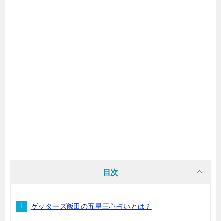
目次
ゲッターズ飯田の五星三心占いとは？