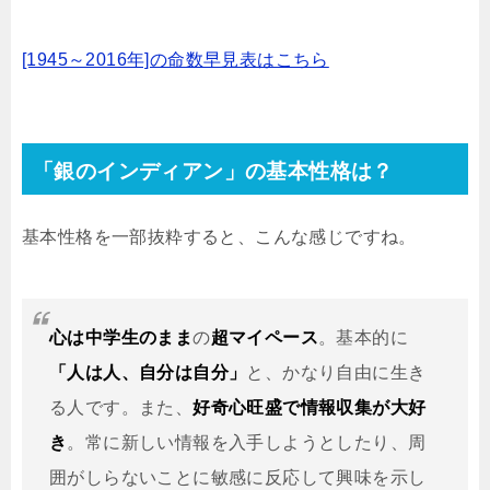
[1945～2016年]の命数早見表はこちら
「銀のインディアン」の基本性格は？
基本性格を一部抜粋すると、こんな感じですね。
心は中学生のまま
の
超マイペース
。基本的に
「人は人、自分は自分」
と、かなり自由に生き
る人です。また、
好奇心旺盛で情報収集が大好
き
。常に新しい情報を入手しようとしたり、周
囲がしらないことに敏感に反応して興味を示し