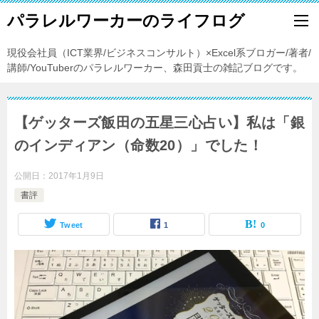
パラレルワーカーのライフログ
現役会社員（ICT業界/ビジネスコンサルト）×Excel系ブロガー/著者/
講師/YouTuberのパラレルワーカー、森田貢士の雑記ブログです。
【ゲッターズ飯田の五星三心占い】私は「銀
のインディアン（命数20）」でした！
公開日：
2017年1月9日
書評
Tweet
1
0