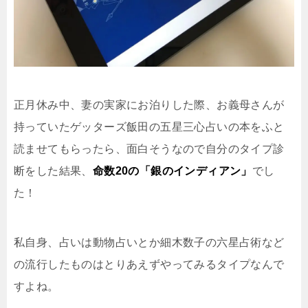
正月休み中、妻の実家にお泊りした際、お義母さんが
持っていたゲッターズ飯田の五星三心占いの本をふと
読ませてもらったら、面白そうなので自分のタイプ診
断をした結果、
命数20の「銀のインディアン」
でし
た！
私自身、占いは動物占いとか細木数子の六星占術など
の流行したものはとりあえずやってみるタイプなんで
すよね。