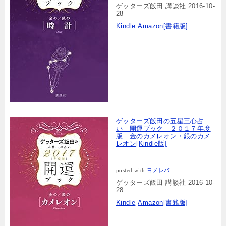
ゲッターズ飯田 講談社 2016-10-
28
Kindle
Amazon[書籍版]
ゲッターズ飯田の五星三心占
い 開運ブック ２０１７年度
版 金のカメレオン・銀のカメ
レオン[Kindle版]
posted with
ヨメレバ
ゲッターズ飯田 講談社 2016-10-
28
Kindle
Amazon[書籍版]