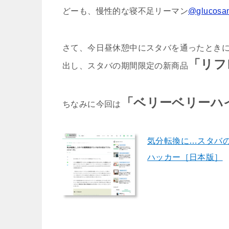
どーも、慢性的な寝不足リーマン
@glucosa
さて、今日昼休憩中にスタバを通ったとき
「リフ
出し、スタバの期間限定の新商品
「ベリーベリーハ
ちなみに今回は
気分転換に…スタバの
ハッカー［日本版］