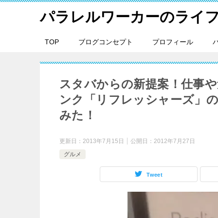
パラレルワーカーのライ
TOP
ブログコンセプト
プロフィール
スタバからの新提案！仕事や
ンク「リフレッシャーズ」
みた！
更新日：
2013年7月15日
公開日：
2012年7月27日
グルメ
Tweet