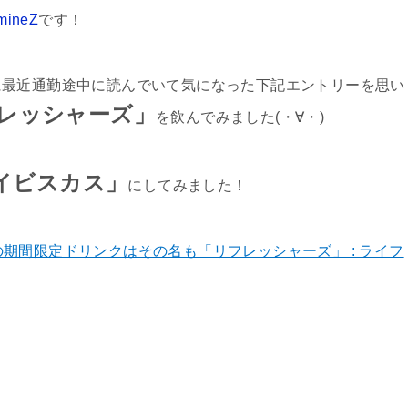
mineZ
です！
に最近通勤途中に読んでいて気になった下記エントリーを思い
レッシャーズ」
を飲んでみました(・∀・)
イビスカス」
にしてみました！
期間限定ドリンクはその名も「リフレッシャーズ」 : ライフ