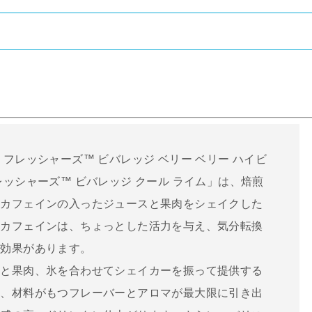
フレッシャーズ™ ビバレッジ ベリー ベリー ハイビ
ッシャーズ™ ビバレッジ クール ライム」は、焙煎
たカフェインの入ったジュースと果肉をシェイクした
。カフェインは、ちょっとした活力を与え、気分転換
る効果があります。
スと果肉、氷を合わせてシェイカーを振って提供する
れ、材料がもつフレーバーとアロマが最大限に引き出