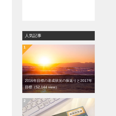
人気記事
2016年目標の達成状況の振返りと2017年
目標
（52,144 view）