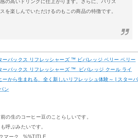
涼感の高いドリンクに仕上がります。さらに、バリス
ンスを楽しんでいただけるのもこの商品の特徴です。
ターバックス リフレッシャーズ ™ ビバレッジ ベリー ベリー
ターバックス リフレッシャーズ ™ ビバレッジ クール ライ
ヒーから生まれる、全く新しいリフレッシュ体験～ | スターバ
ャパン
る前の生のコーヒー豆のことらしいです。
とも呼ぶみたいです。