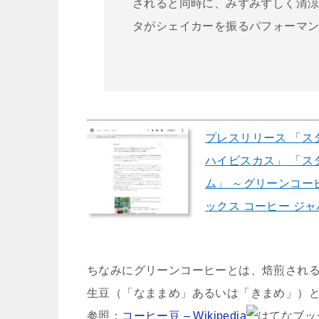
されると同時に、みずみずしく清
タがシェイカーを振るパフォーマ
プレスリリース 「ス
ハイビスカス」 「ス
ム」 ～グリーンコー
ックス コーヒー ジ
ちなみにグリーンコーヒーとは、焙煎され
生豆（「なままめ」あるいは「きまめ」）
参照：
コーヒー豆 – Wikipedia