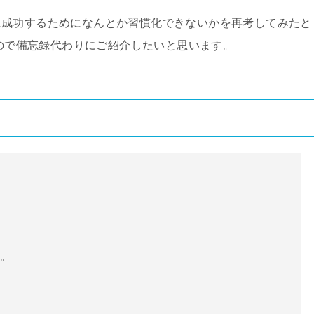
に成功するためになんとか習慣化できないかを再考してみたと
たので備忘録代わりにご紹介したいと思います。
だ。