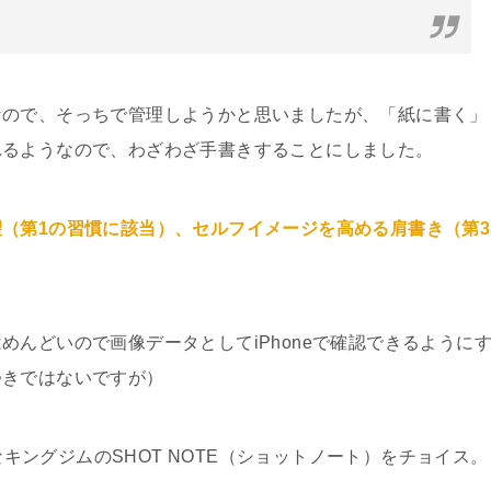
なので、そっちで管理しようかと思いましたが、「紙に書く」
れるようなので、わざわざ手書きすることにしました。
（第1の習慣に該当）、セルフイメージを高める肩書き（第3
んどいので画像データとしてiPhoneで確認できるように
つきではないですが）
能なキングジムのSHOT NOTE（ショットノート）をチョイス。