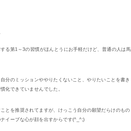
る
する第1～3の習慣がほんとうにお手軽だけど、普通の人は馬
、自分のミッションややりたくないこと、やりたいことを書き
習慣化できていませんでした。
すことを推奨されてますが、けっこう自分の願望だらけのもの
イーブな心が顔を出すからです(^_^;)