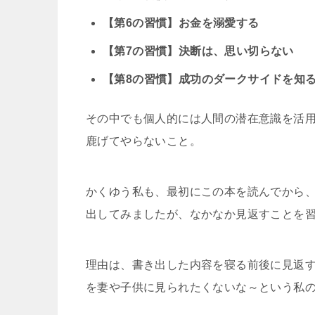
【第6の習慣】お金を溺愛する
【第7の習慣】決断は、思い切らない
【第8の習慣】成功のダークサイドを知
その中でも個人的には人間の潜在意識を活用
鹿げてやらないこと。
かくゆう私も、最初にこの本を読んでから
出してみましたが、なかなか見返すことを
理由は、書き出した内容を寝る前後に見返
を妻や子供に見られたくないな～という私のナ