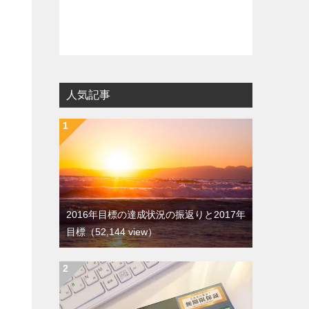
人気記事
2016年目標の達成状況の振返りと2017年
目標
（52,144 view）