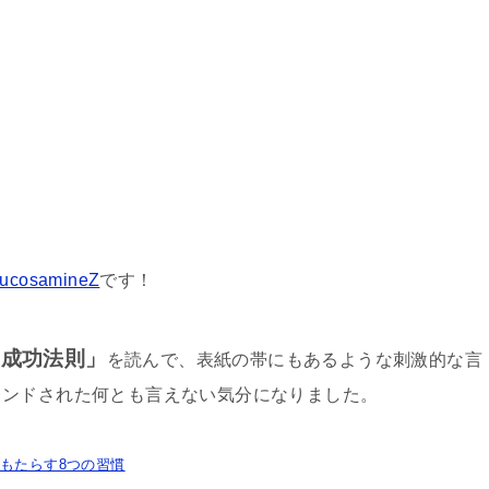
ucosamineZ
です！
な成功法則」
を読んで、表紙の帯にもあるような刺激的な言
レンドされた何とも言えない気分になりました。
もたらす8つの習慣