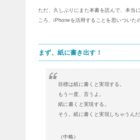
ただ、久しぶりにまた本書を読んで、本当
ころ、iPhoneを活用することを思いつい
まず、紙に書き出す！
目標は紙に書くと実現する。
もう一度、言うよ。
紙に書くと実現する。
そう。紙に書くと実現しちゃうん
（中略）