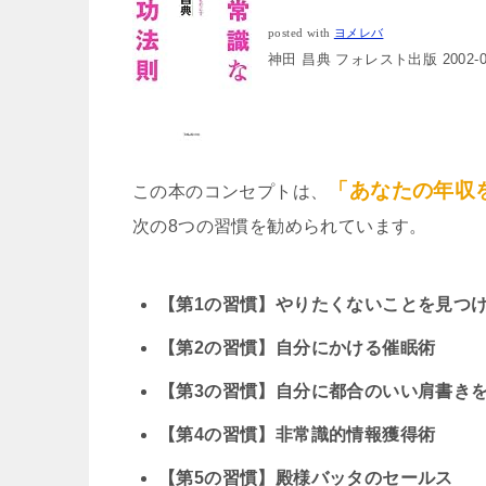
posted with
ヨメレバ
神田 昌典 フォレスト出版 2002-06
「あなたの年収
この本のコンセプトは、
次の8つの習慣を勧められています。
【第1の習慣】やりたくないことを見つ
【第2の習慣】自分にかける催眠術
【第3の習慣】自分に都合のいい肩書き
【第4の習慣】非常識的情報獲得術
【第5の習慣】殿様バッタのセールス