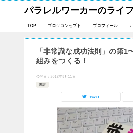
パラレルワーカーのライ
TOP
ブログコンセプト
プロフィール
「非常識な成功法則」の第1〜
組みをつくる！
公開日：
2013年9月11日
書評
Tweet