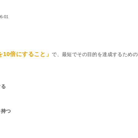
-01
を10倍にすること」
で、最短でその目的を達成するための
ける
を持つ