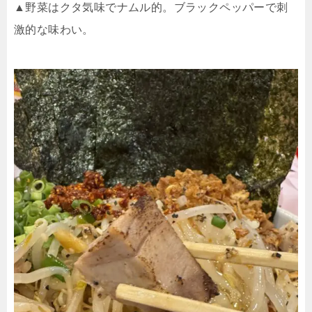
▲野菜はクタ気味でナムル的。ブラックペッパーで刺
激的な味わい。