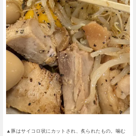
▲豚はサイコロ状にカットされ、炙られたもの。噛む