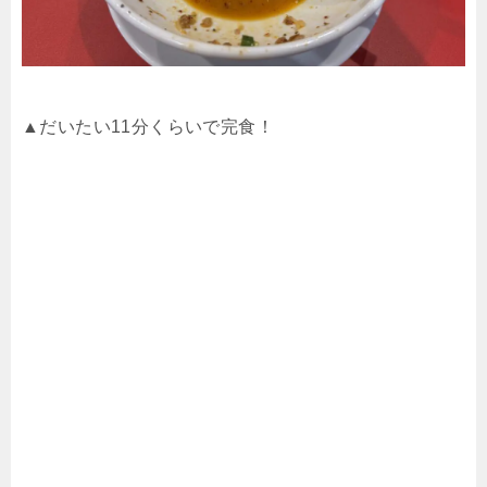
▲だいたい11分くらいで完食！