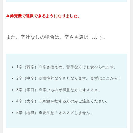
券売機で選択できるようになりました。
また、辛汁なしの場合は、辛さも選択します。
1辛（弱辛）※辛さ控えめ。苦手な方でも食べられます。
2辛（中辛）※標準的な辛さとなります。まずはここから！
3辛（辛口）※辛いものが得意な方にオススメ。
4辛（大辛）※刺激を欲する方のみご注文ください。
5辛（地獄）※要注意！オススメしません。