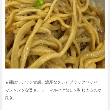
▲麺はワシワシ食感。濃厚なタレとブラックペッパー
でジャンクな旨さ。ノーマルの汁なしを味わえるのが
良き。