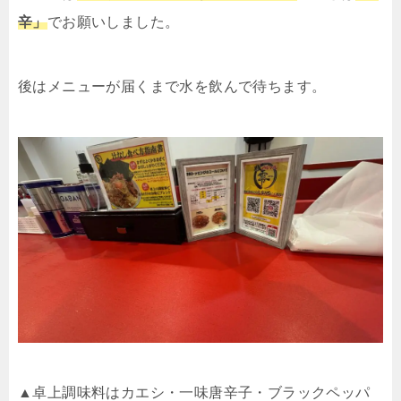
辛」
でお願いしました。
後はメニューが届くまで水を飲んで待ちます。
▲卓上調味料はカエシ・一味唐辛子・ブラックペッパ