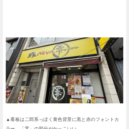
▲看板は二郎系っぽく黄色背景に黒と赤のフォントカ
ラー。「零」の部分がかっこいい。