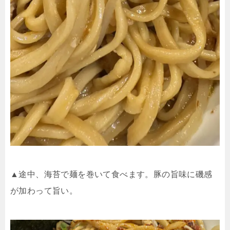
▲途中、海苔で麺を巻いて食べます。豚の旨味に磯感
が加わって旨い。