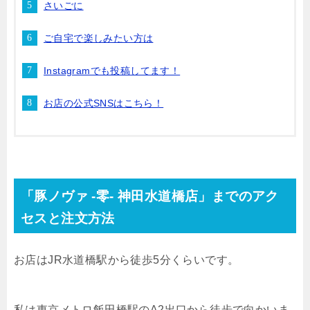
さいごに
ご自宅で楽しみたい方は
Instagramでも投稿してます！
お店の公式SNSはこちら！
「豚ノヴァ -零- 神田水道橋店」までのアク
セスと注文方法
お店はJR水道橋駅から徒歩5分くらいです。
私は東京メトロ飯田橋駅のA2出口から徒歩で向かいま