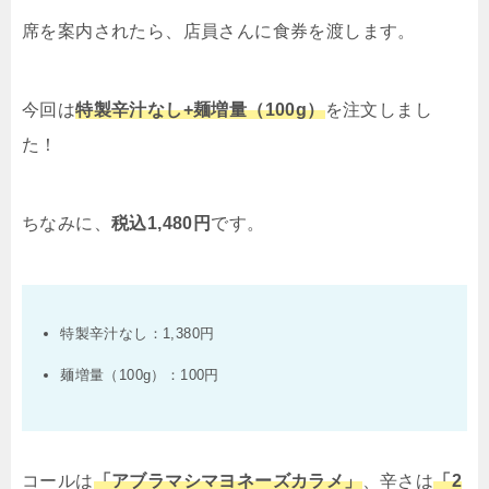
席を案内されたら、店員さんに食券を渡します。
今回は
特製辛汁なし+麺増量（100g）
を注文しまし
た！
ちなみに、
税込1,480円
です。
特製辛汁なし：1,380円
麺増量（100g）：100円
コールは
「アブラマシマヨネーズカラメ」
、辛さは
「2