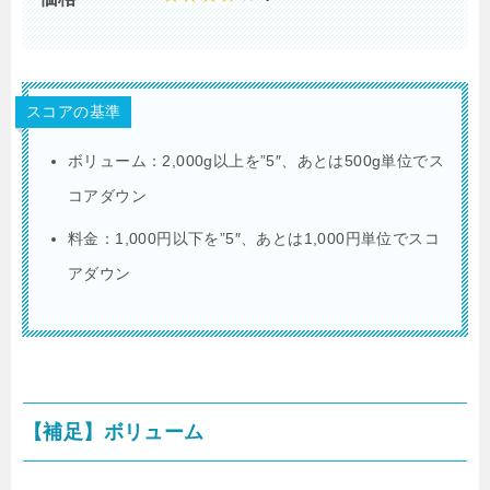
スコアの基準
ボリューム：2,000g以上を”5″、あとは500g単位でス
コアダウン
料金：1,000円以下を”5″、あとは1,000円単位でスコ
アダウン
【補足】ボリューム