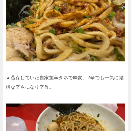
▲温存していた自家製辛タネで味変。2辛でも一気に結
構な辛さになり辛旨。