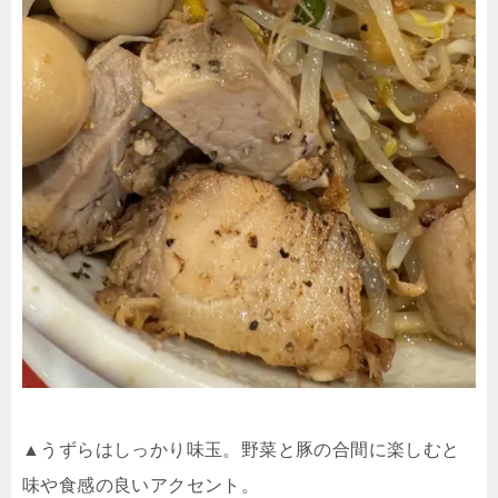
▲うずらはしっかり味玉。野菜と豚の合間に楽しむと
味や食感の良いアクセント。