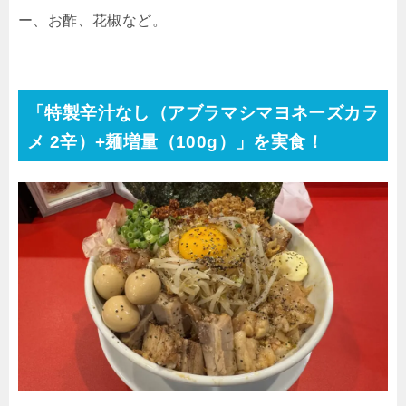
ー、お酢、花椒など。
「特製辛汁なし（アブラマシマヨネーズカラ
メ 2辛）+麺増量（100g）」を実食！