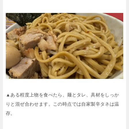
▲ある程度上物を食べたら、麺とタレ、具材をしっか
りと混ぜ合わせます。この時点では自家製辛タネは温
存。