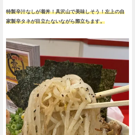
特製辛汁なしが着丼！具沢山で美味しそう！左上の自
家製辛タネが目立たないながら際立ちます。