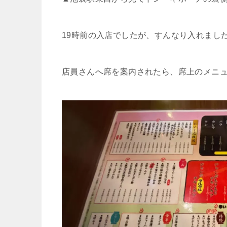
19
時前の入店でしたが、すんなり入れまし
店員さんへ席を案内されたら、席上のメニ