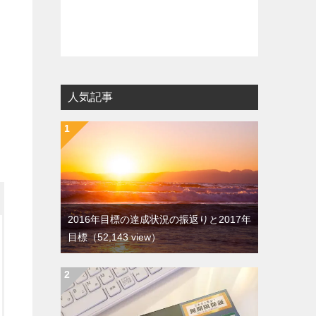
人気記事
2016年目標の達成状況の振返りと2017年
目標
（52,143 view）