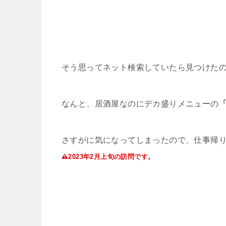
そう思ってネット検索していたら見つけた
なんと、居酒屋なのにデカ盛りメニューの
さすがに気になってしまったので、仕事帰
2023
年
2
月上旬の訪問です。