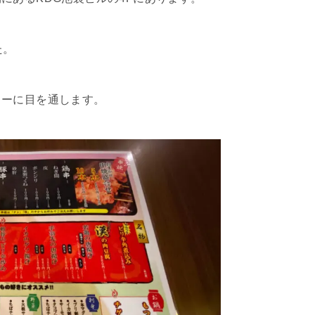
た。
ューに目を通します。