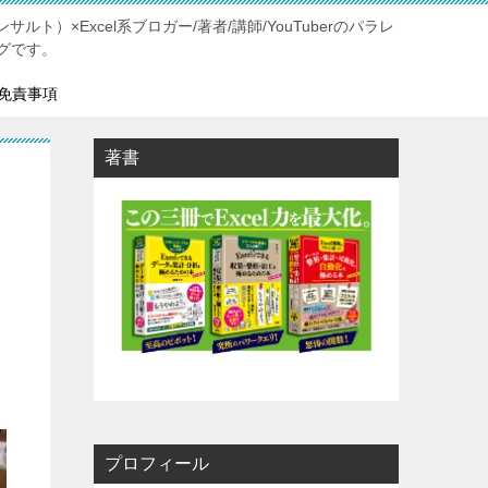
ルト）×Excel系ブロガー/著者/講師/YouTuberのパラレ
グです。
免責事項
著書
プロフィール