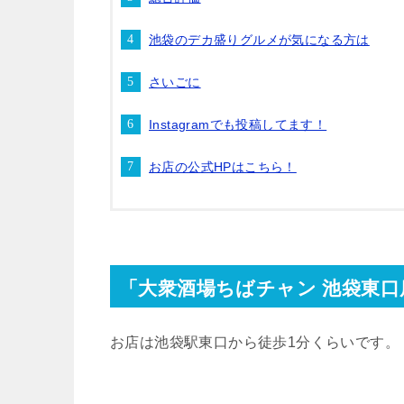
池袋のデカ盛りグルメが気になる方は
さいごに
Instagramでも投稿してます！
お店の公式HPはこちら！
「大衆酒場ちばチャン 池袋東
お店は池袋駅東口から徒歩
1
分くらいです。