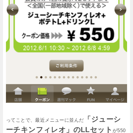
「ジューシ
ってことで、最近メニューに並んだ
ーチキンフィレオ」のLLセット
が550