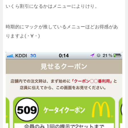
いくら割引になるかはメニューによりけり。
時期的にマックが推しているメニューほどお得感があ
りますよ(・∀・)