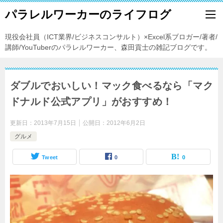
パラレルワーカーのライフログ
現役会社員（ICT業界/ビジネスコンサルト）×Excel系ブロガー/著者/
講師/YouTuberのパラレルワーカー、森田貢士の雑記ブログです。
ダブルでおいしい！マック食べるなら「マク
ドナルド公式アプリ」がおすすめ！
更新日：
2013年7月15日
公開日：
2012年6月2日
グルメ
Tweet
0
0