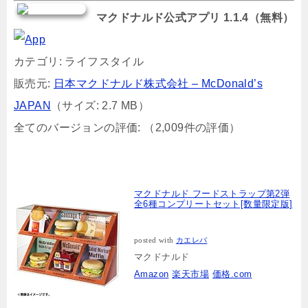
マクドナルド公式アプリ 1.1.4（無料）
カテゴリ: ライフスタイル
販売元:
日本マクドナルド株式会社 – McDonald’s
JAPAN
（サイズ: 2.7 MB）
全てのバージョンの評価:
（2,009件の評価）
マクドナルド フードストラップ第2弾
全6種コンプリートセット[数量限定版]
posted with
カエレバ
マクドナルド
Amazon
楽天市場
価格.com