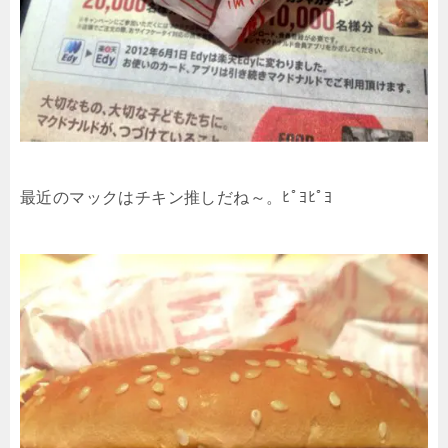
最近のマックはチキン推しだね～。ﾋﾟﾖﾋﾟﾖ