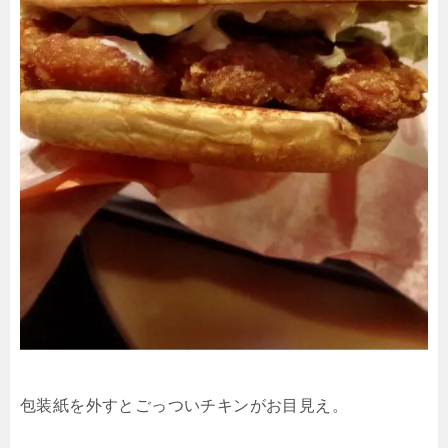
包装紙を外すとごっついチキンがお目見え。