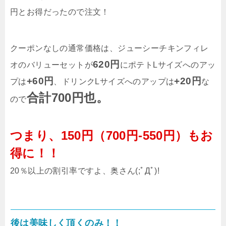
円とお得だったので注文！
クーポンなしの通常価格は、ジューシーチキンフィレ
620円
オのバリューセットが
にポテトLサイズへのアッ
+60円
+20円
プは
、ドリンクLサイズへのアップは
な
合計700円也。
ので
つまり、150円（700円-550円）もお
得に！！
20％以上の割引率ですよ、奥さん(;ﾟДﾟ)!
後は美味しく頂くのみ！！