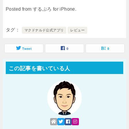
Posted from するぷろ for iPhone.
タグ
マクドナルド公式アプリ
レビュー
Tweet
0
0
この記事を書いている人