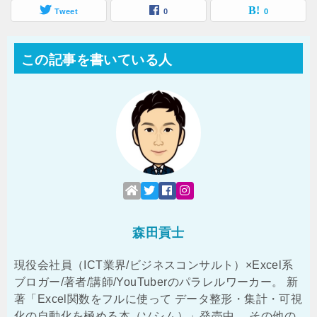
Tweet
0
0
この記事を書いている人
森田貢士
現役会社員（ICT業界/ビジネスコンサルト）×Excel系
ブロガー/著者/講師/YouTuberのパラレルワーカー。 新
著「Excel関数をフルに使って データ整形・集計・可視
化の自動化を極める本（ソシム）」発売中。 その他の