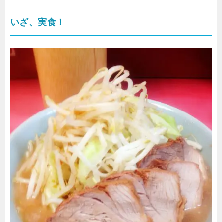
いざ、実食！