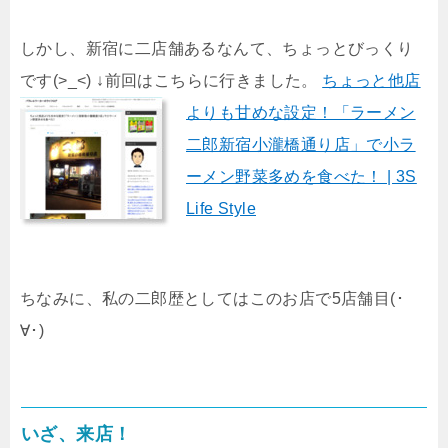
しかし、新宿に二店舗あるなんて、ちょっとびっくり
です(>_<) ↓前回はこちらに行きました。
ちょっと他店
よりも甘めな設定！「ラーメン
二郎新宿小瀧橋通り店」で小ラ
ーメン野菜多めを食べた！ | 3S
Life Style
ちなみに、私の二郎歴としてはこのお店で5店舗目(･
∀･)
いざ、来店！