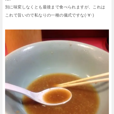
別に味変しなくとも最後まで食べられますが、これは
これで旨いので私なりの一種の儀式ですな(･∀･)