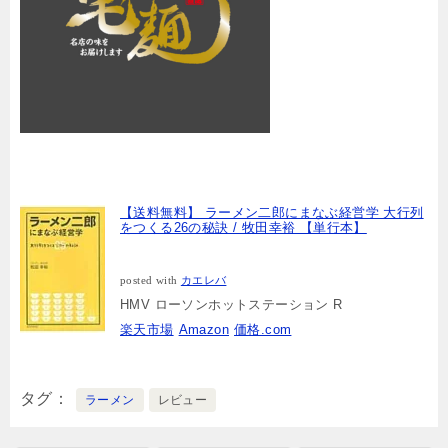
【送料無料】 ラーメン二郎にまなぶ経営学 大行列
をつくる26の秘訣 / 牧田幸裕 【単行本】
posted with
カエレバ
HMV ローソンホットステーション R
楽天市場
Amazon
価格.com
タグ
ラーメン
レビュー