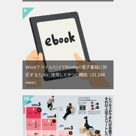
WordファイルだけでKindleの電子書籍に対
応するために使用した9つの機能
（21,248
view）