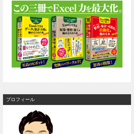
ー
シ
ョ
ン
プロフィール