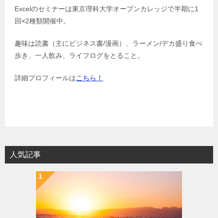
Excelのセミナーは東京理科大学オープンカレッジで半期に1
回×2種類開催中。
趣味は読書（主にビジネス書/漫画）、ラーメン/デカ盛り食べ
歩き、一人飲み、ライフログをとること。
詳細プロフィールは
こちら！
人気記事