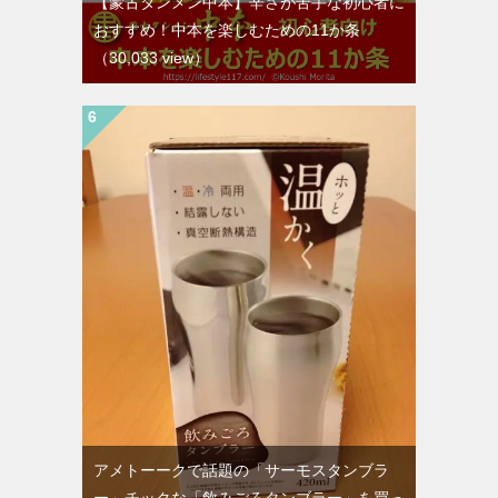
【蒙古タンメン中本】辛さが苦手な初心者に
おすすめ！中本を楽しむための11か条
（30,033 view）
アメトーークで話題の「サーモスタンブラ
ー」チックな「飲みごろタンブラー」を買っ