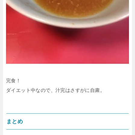
完食！
ダイエット中なので、汁完はさすがに自粛。
まとめ