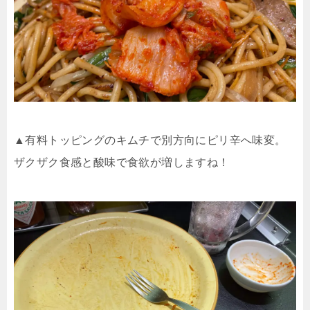
▲有料トッピングのキムチで別方向にピリ辛へ味変。
ザクザク食感と酸味で食欲が増しますね！