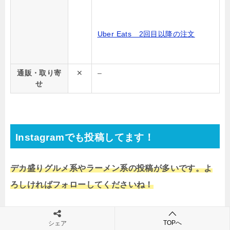
Uber Eats 2回目以降の注文
通販・取り寄
✕
–
せ
Instagramでも投稿してます！
デカ盛りグルメ系やラーメン系の投稿が多いです。よ
ろしければフォローしてくださいね！
TOPへ
シェア