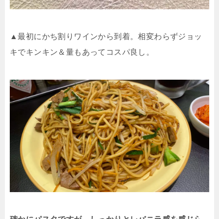
▲最初にかち割りワインから到着。相変わらずジョッ
キでキンキン＆量もあってコスパ良し。