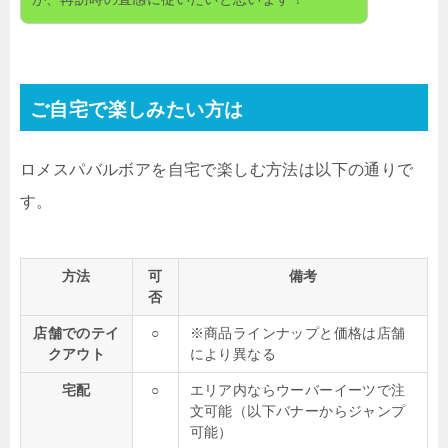
ご自宅で楽しみたい方は
ロメスパバルボアを自宅で楽しむ方法は以下の通りで
す。
方法
可
備考
否
店舗でのテイ
○
※商品ラインナップと価格は店舗
クアウト
により異なる
宅配
○
エリア内ならウーバーイーツで注
文可能（以下バナーからジャンプ
可能）