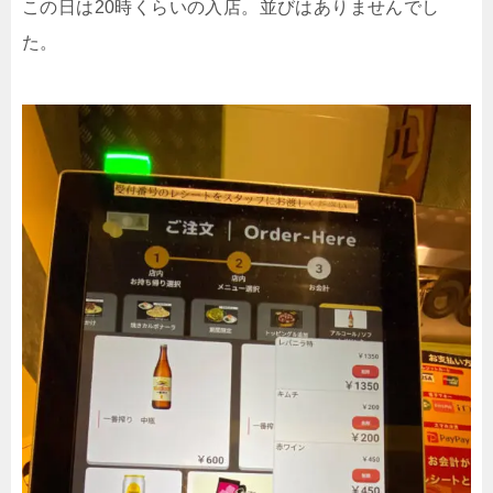
この日は
20
時くらいの入店。並びはありませんでし
た。