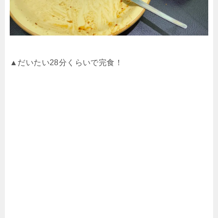
▲だいたい
28
分くらいで完食！