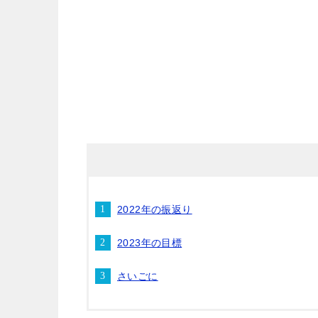
2022年の振返り
2023年の目標
さいごに