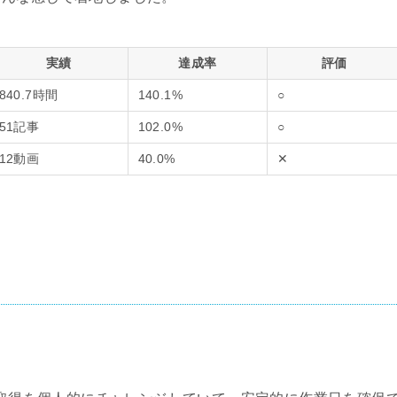
実績
達成率
評価
840.7
時間
140.1%
○
51
記事
102.0%
○
12
動画
40.0%
✕