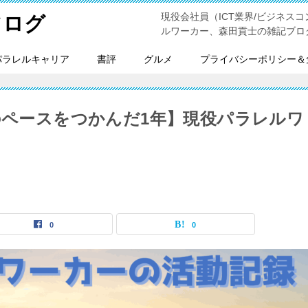
現役会社員（ICT業界/ビジネスコンサ
フログ
ルワーカー、森田貢士の雑記ブロ
パラレルキャリア
書評
グルメ
プライバシーポリシー＆
のペースをつかんだ1年】現役パラレルワ
0
0