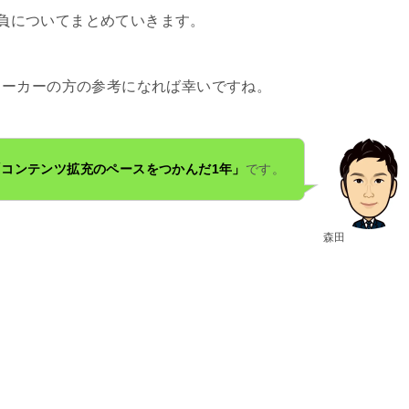
負についてまとめていきます。
ワーカーの方の参考になれば幸いですね。
「コンテンツ拡充のペースをつかんだ
1
年」
です。
森田