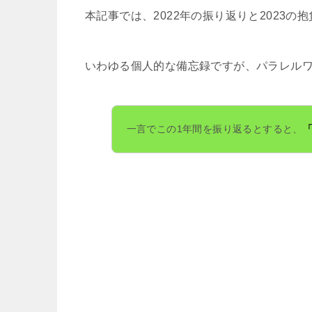
本記事では、
2022
年の振り返りと
2023
の抱
いわゆる個人的な備忘録ですが、パラレル
一言でこの
1
年間を振り返るとすると、