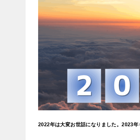
2022
年は大変お世話になりました。
2023
年