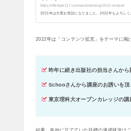
https://lifestyle117.com/work/weblog/2021-review/
2021年は大変お世話になりました。2022年もよろしく
2022
年は「コンテンツ拡充」をテーマに掲
昨年に続き出版社の担当さんから
Schoo
さんから講座のお誘いを頂
東京理科大オープンカレッジの講
結果、年始に立てていた目標の達成状況は