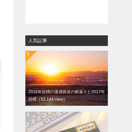
人気記事
2016年目標の達成状況の振返りと2017年
目標
（52,144 view）