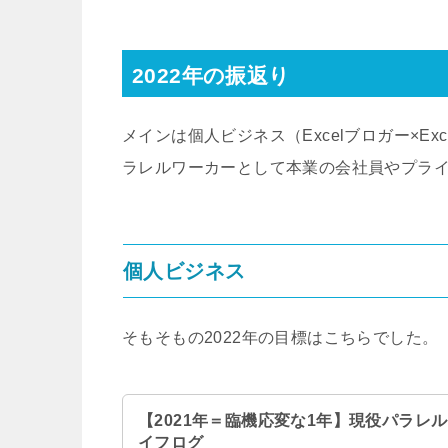
2022年の振返り
メインは個人ビジネス（
Excel
ブロガー
×Exc
ラレルワーカーとして本業の会社員やプラ
個人ビジネス
そもそもの
2022
年の目標はこちらでした。
【2021年＝臨機応変な1年】現役パラレ
イフログ