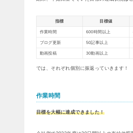
指標
目標値
作業時間
600
時間以上
ブログ更新
50
記事以上
動画投稿
30
動画以上
では、それぞれ個別に振返っていきます！
作業時間
目標を大幅に達成できました！