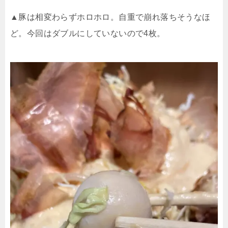
▲豚は相変わらずホロホロ。自重で崩れ落ちそうなほ
ど。今回はダブルにしていないので
4
枚。