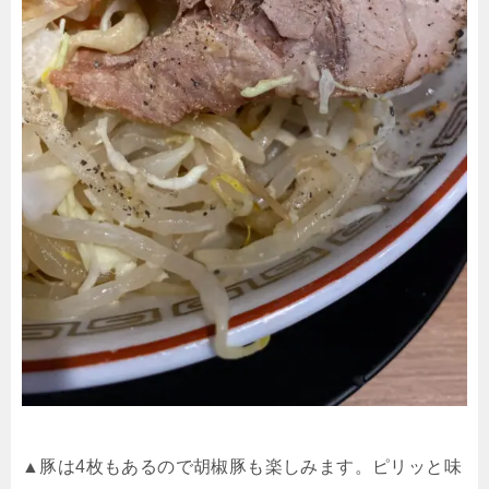
▲豚は
4
枚もあるので胡椒豚も楽しみます。ピリッと味