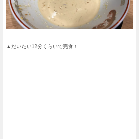
▲だいたい
12
分くらいで完食！