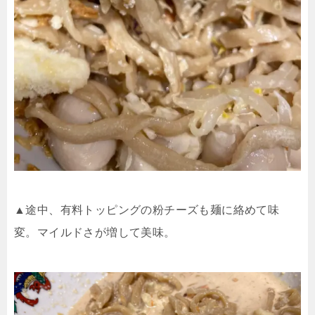
▲途中、有料トッピングの粉チーズも麺に絡めて味
変。マイルドさが増して美味。