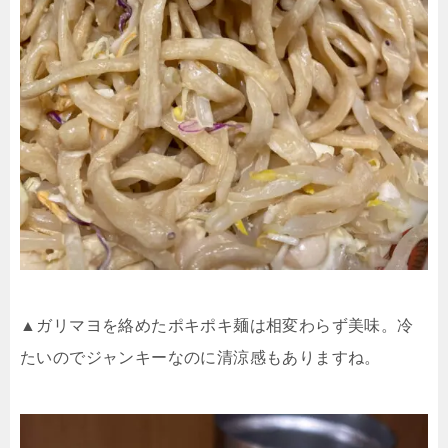
▲ガリマヨを絡めたポキポキ麺は相変わらず美味。冷
たいのでジャンキーなのに清涼感もありますね。