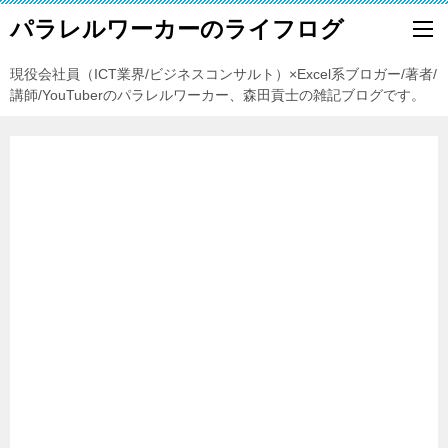
パラレルワーカーのライフログ
現役会社員（ICT業界/ビジネスコンサルト）×Excel系ブロガー/著者/
講師/YouTuberのパラレルワーカー、森田貢士の雑記ブログです。