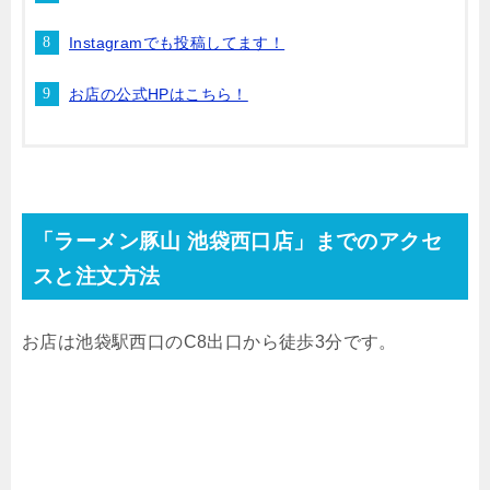
Instagramでも投稿してます！
お店の公式HPはこちら！
「ラーメン豚山 池袋西口店」までのアクセ
スと注文方法
お店は池袋駅西口の
C8
出口から徒歩
3
分です。