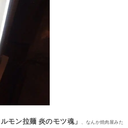
ホルモン拉麺 炎のモツ魂」
、なんか焼肉屋みた