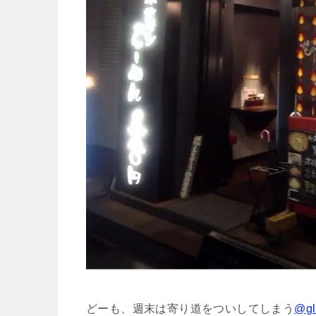
どーも、週末は寄り道をついしてしまう
@gl