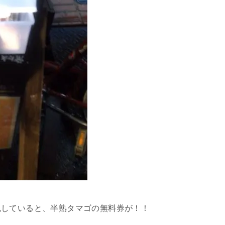
色していると、半熟タマゴの無料券が！！