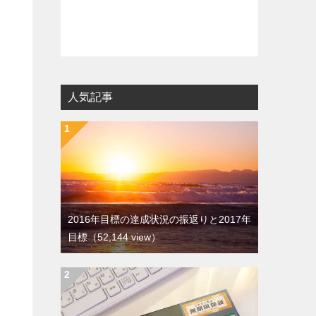
人気記事
2016年目標の達成状況の振返りと2017年
目標
（52,144 view）