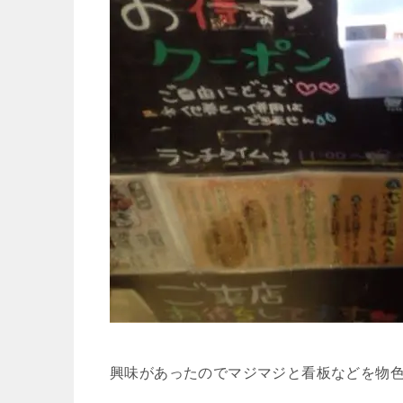
興味があったのでマジマジと看板などを物