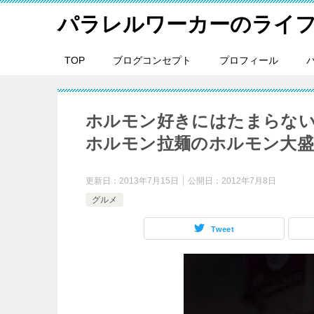
パラレルワーカーのライ
TOP
ブログコンセプト
プロフィール
ホルモン好きにはたまらない
ホルモン拉麺のホルモン大
更新日：
2013年7月15日
公開日：
2012年7月8日
グルメ
Tweet