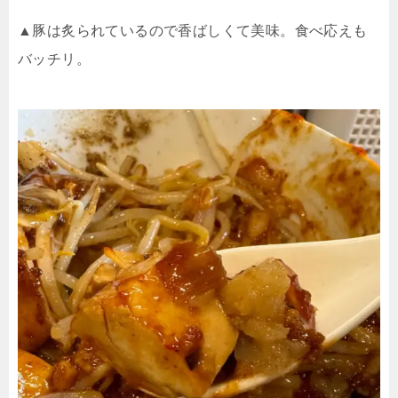
▲豚は炙られているので香ばしくて美味。食べ応えも
バッチリ。