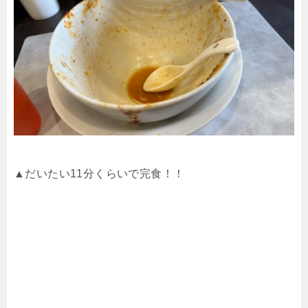
▲だいたい
11
分くらいで完食！！