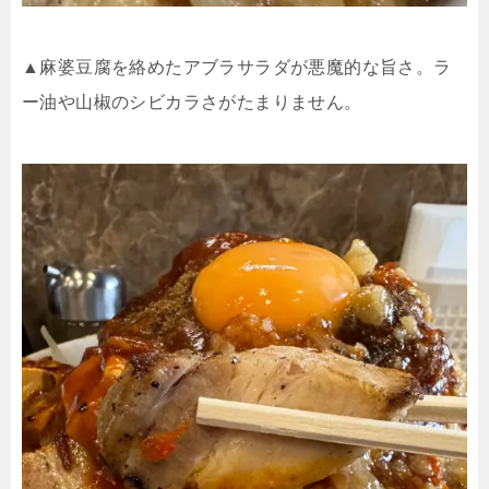
▲麻婆豆腐を絡めたアブラサラダが悪魔的な旨さ。ラ
ー油や山椒のシビカラさがたまりません。