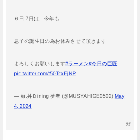
６日 7日は、今年も
息子の誕生日の為お休みさせて頂きます
よろしくお願いします
#ラーメン
#今日の巨匠
pic.twitter.com/t50TcxEjNP
— 麺.丼Ｄining 夢者 (@MUSYAHIGE0502)
May
4, 2024