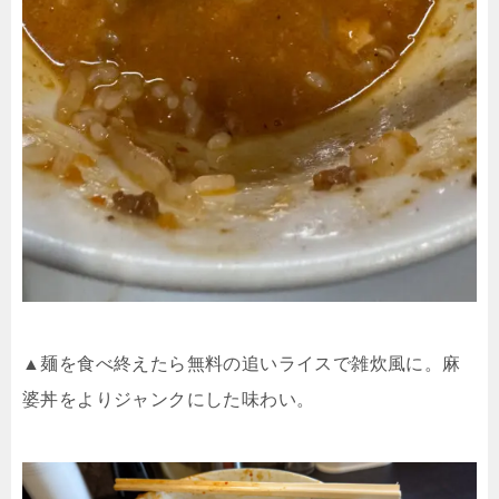
▲麺を食べ終えたら無料の追いライスで雑炊風に。麻
婆丼をよりジャンクにした味わい。