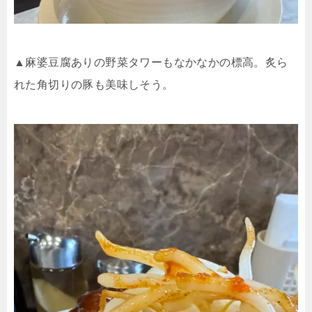
▲麻婆豆腐ありの野菜タワーもなかなかの標高。炙ら
れた角切りの豚も美味しそう。