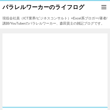
パラレルワーカーのライフログ
現役会社員（ICT業界/ビジネスコンサルト）×Excel系ブロガー/著者/
講師/YouTuberのパラレルワーカー、森田貢士の雑記ブログです。