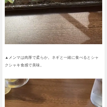
▲メンマは肉厚で柔らか。ネギと一緒に食べるとシャ
クシャキ食感で美味。