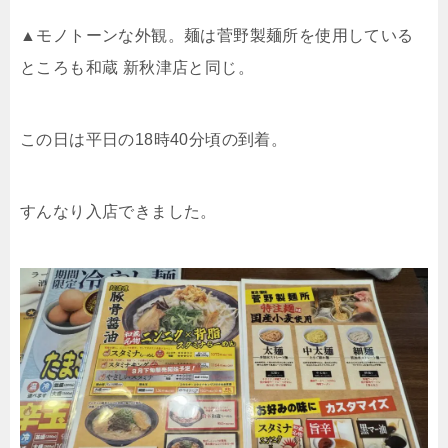
▲モノトーンな外観。麺は菅野製麺所を使用している
ところも和蔵 新秋津店と同じ。
この日は平日の18時40分頃の到着。
すんなり入店できました。