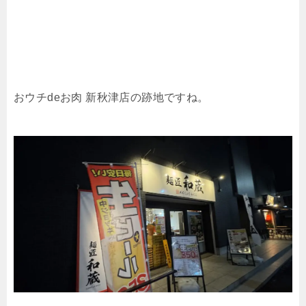
おウチdeお肉 新秋津店の跡地ですね。