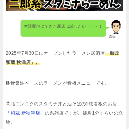
生活圏内にできた新店は試したい・・・！
森田
2025年7月30日にオープンしたラーメン居酒屋
「麺匠
和蔵 秋津店」。
豚骨醤油ベースのラーメンが看板メニューです。
背脂ニンニクのスタミナ丼と油そばの2枚看板のお店
「和蔵 新秋津店」
の系列店ですが、徒歩1分くらいの立
地。