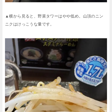
▲横から見ると、野菜タワーはやや低め。山頂のニン
ニクはけっこうな量です。