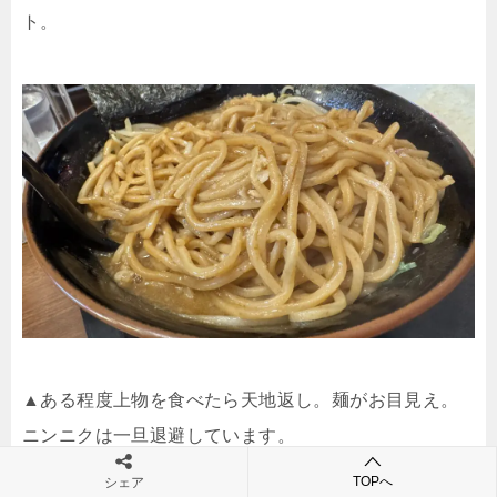
ト。
▲ある程度上物を食べたら天地返し。麺がお目見え。
ニンニクは一旦退避しています。
TOPへ
シェア