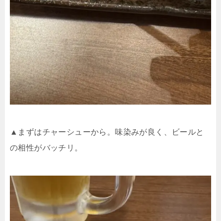
▲まずはチャーシューから。味染みが良く、ビールと
の相性がバッチリ。