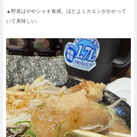
▲野菜はややシャキ食感。ほどよくカエシがかかって
いて美味しい。