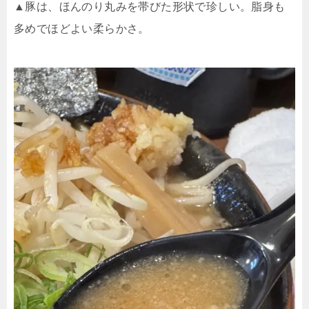
▲豚は、ほんのり丸みを帯びた形状で珍しい。脂身も
多めでほどよい柔らかさ。