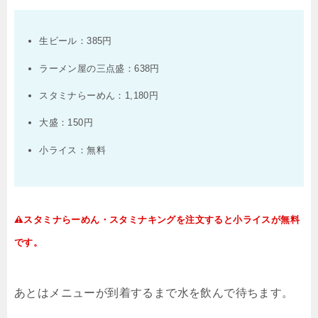
生ビール：385円
ラーメン屋の三点盛：638円
スタミナらーめん：1,180円
大盛：150円
小ライス：無料
スタミナらーめん・スタミナキングを注文すると小ライスが無料
です。
あとはメニューが到着するまで水を飲んで待ちます。