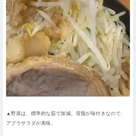
▲野菜は、標準的な茹で加減。背脂が味付きなので、
アブラサラダが美味。