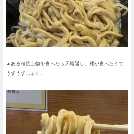
▲ある程度上物を食べたら天地返し。麺が食べたくて
うずうずします。