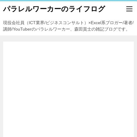
パラレルワーカーのライフログ
現役会社員（ICT業界/ビジネスコンサルト）×Excel系ブロガー/著者/
講師/YouTuberのパラレルワーカー、森田貢士の雑記ブログです。