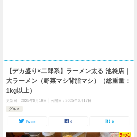
【デカ盛り×二郎系】ラーメン太る 池袋店｜
大ラーメン（野菜マシ背脂マシ）（総重量：
1kg以上）
更新日：
2025年8月19日
公開日：
2025年6月17日
グルメ
Tweet
0
0