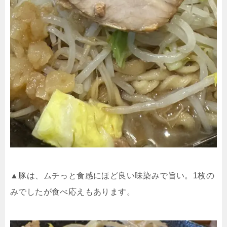
▲豚は、ムチっと食感にほど良い味染みで旨い。1枚の
みでしたが食べ応えもあります。