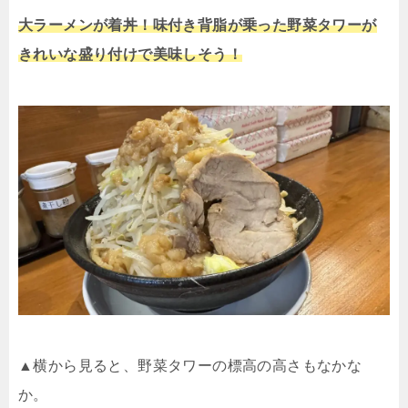
大ラーメンが着丼！味付き背脂が乗った野菜タワーが
きれいな盛り付けで美味しそう！
▲横から見ると、野菜タワーの標高の高さもなかな
か。