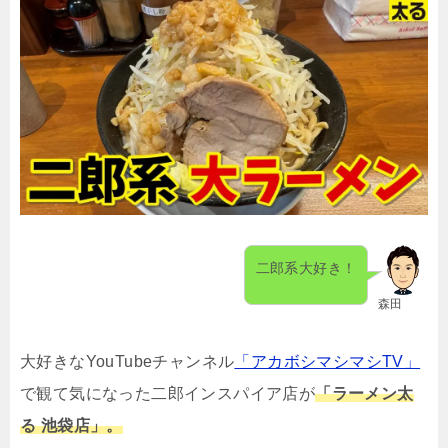
二郎系大好き！
森田
大好きなYouTubeチャンネル
「アカボシマシマシTV」
で観て気になった二郎インスパイア店が
「ラーメン太
る 池袋店」。