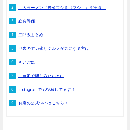
「大ラーメン（野菜マシ背脂マシ）」を実食！
総合評価
二郎系まとめ
池袋のデカ盛りグルメが気になる方は
さいごに
ご自宅で楽しみたい方は
Instagramでも投稿してます！
お店の公式SNSはこちら！