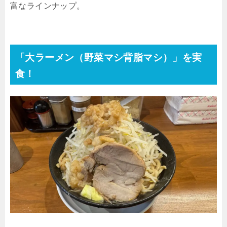
富なラインナップ。
「大ラーメン（野菜マシ背脂マシ）」を実
食！