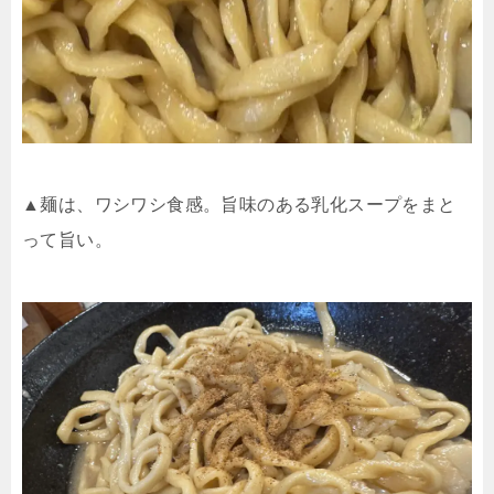
▲麺は、ワシワシ食感。旨味のある乳化スープをまと
って旨い。