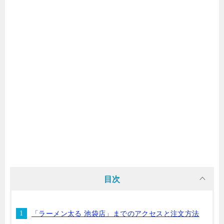
目次
「ラーメン太る 池袋店」までのアクセスと注文方法