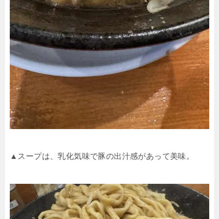
▲スープは、乳化気味で豚の出汁感があって美味。