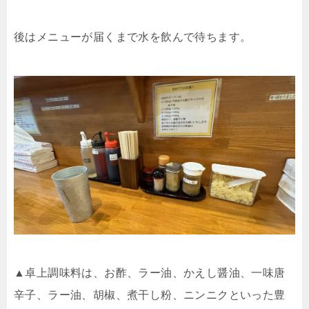
後はメニューが届くまで水を飲んで待ちます。
▲卓上調味料は、お酢、ラー油、かえし醤油、一味唐
辛子、ラー油、胡椒、煮干し粉、ニンニクといった豊