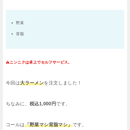
野菜
背脂
ニンニクは卓上でセルフサービス。
今回は
大ラーメン
を注文しました！
ちなみに、
税込1,000円
です。
コールは
「野菜マシ背脂マシ」
です。