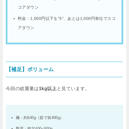
コアダウン
料金：1,000円以下を”5″、あとは1,000円単位でスコ
アダウン
【補足】ボリューム
今回の総重量は
1kg以上
と見ています。
麺：約640g（茹で前400g）
野菜：想定400~500g