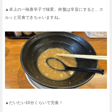
▲卓上の一味唐辛子で味変。終盤は辛旨にすると、ス
ルッと完食できちゃいますね。
▲だいたい10分くらいで完食！