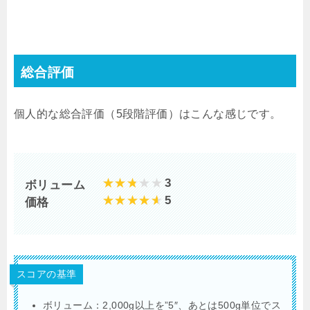
総合評価
個人的な総合評価（5段階評価）はこんな感じです。
3
ボリューム
5
価格
スコアの基準
ボリューム：2,000g以上を”5″、あとは500g単位でス