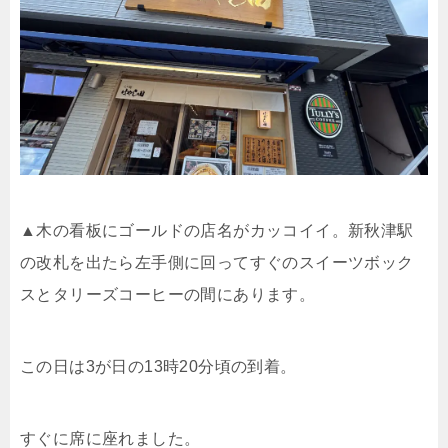
▲木の看板にゴールドの店名がカッコイイ。新秋津駅
の改札を出たら左手側に回ってすぐのスイーツボック
スとタリーズコーヒーの間にあります。
この日は3が日の13時20分頃の到着。
すぐに席に座れました。