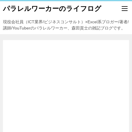
パラレルワーカーのライフログ
現役会社員（ICT業界/ビジネスコンサルト）×Excel系ブロガー/著者/
講師/YouTuberのパラレルワーカー、森田貢士の雑記ブログです。