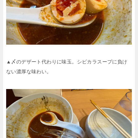
▲〆のデザート代わりに味玉。シビカラスープに負け
ない濃厚な味わい。