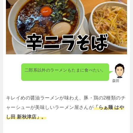
二郎系以外のラーメンもたまに食べたい。
森田
キレイめの醤油ラーメンが味わえ、豚・鶏の2種類のチ
ャーシューが美味しいラーメン屋さんが
「らぁ麺 はや
し田 新秋津店」。