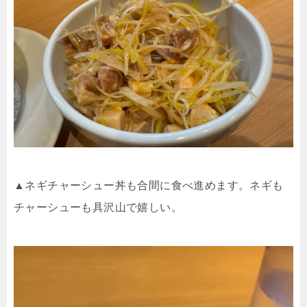
▲ネギチャーシュー丼も合間に食べ進めます。ネギも
チャーシューも具沢山で嬉しい。