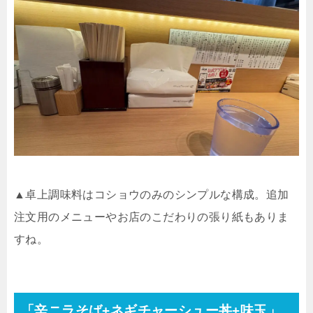
▲卓上調味料はコショウのみのシンプルな構成。追加
注文用のメニューやお店のこだわりの張り紙もありま
すね。
「辛ニラそば+ネギチャーシュー丼+味玉」