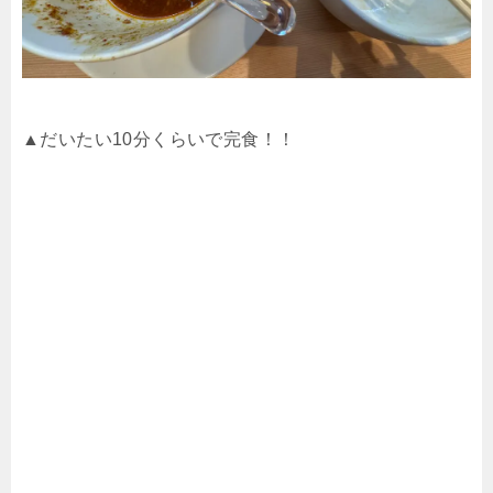
▲だいたい10分くらいで完食！！