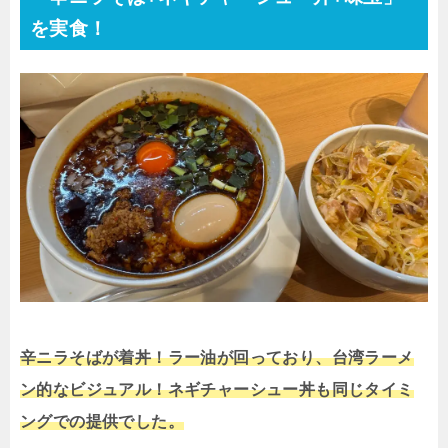
を実食！
辛ニラそばが着丼！ラー油が回っており、台湾ラーメ
ン的なビジュアル！ネギチャーシュー丼も同じタイミ
ングでの提供でした。