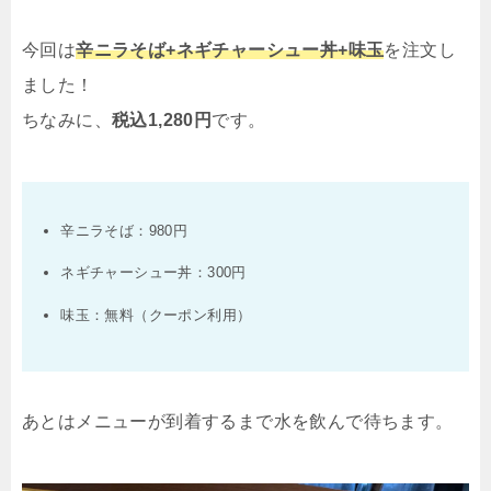
ップ！ さらに、来店回数…
今回は
辛ニラそば+ネギチャーシュー丼+味玉
を注文し
ました！
ちなみに、
税込1,280円
です。
辛ニラそば：980円
ネギチャーシュー丼：300円
味玉：無料（クーポン利用）
あとはメニューが到着するまで水を飲んで待ちます。