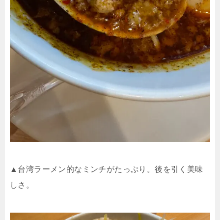
▲台湾ラーメン的なミンチがたっぷり。後を引く美味
しさ。