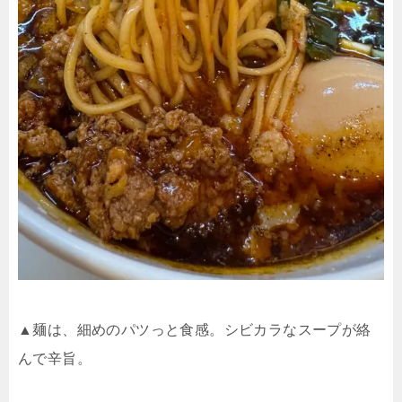
▲麺は、細めのパツっと食感。シビカラなスープが絡
んで辛旨。