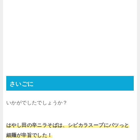
さいごに
いかがでしたでしょうか？
はやし田の辛ニラそばは、シビカラスープにパツっと
細麺が辛旨でした！