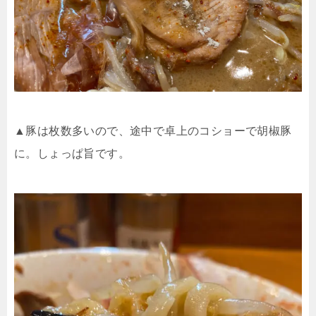
▲豚は枚数多いので、途中で卓上のコショーで胡椒豚
に。しょっぱ旨です。