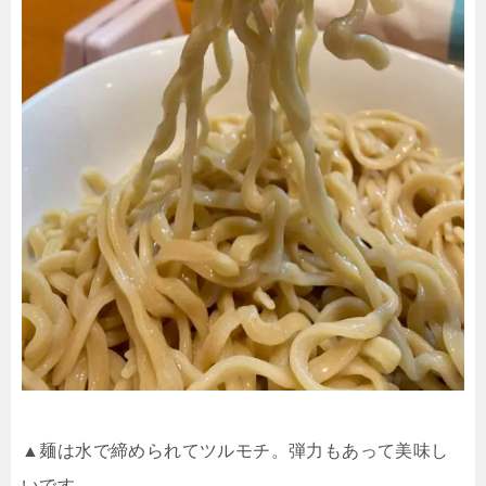
▲麺は水で締められてツルモチ。弾力もあって美味し
いです。