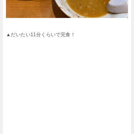
▲だいたい
11
分くらいで完食！