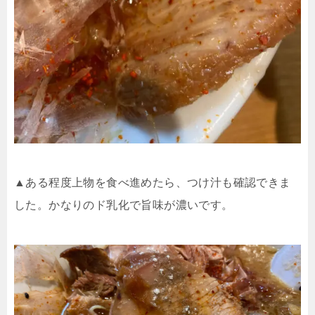
▲ある程度上物を食べ進めたら、つけ汁も確認できま
した。かなりのド乳化で旨味が濃いです。