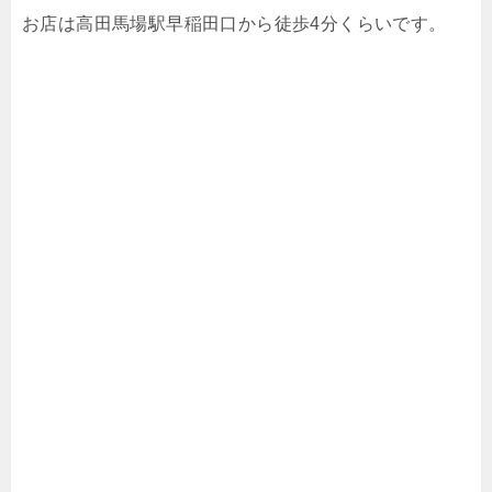
お店は高田馬場駅早稲田口から徒歩
4
分くらいです。