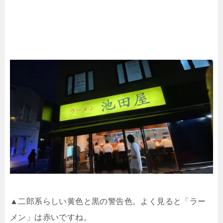
▲二郎系らしい黄色と黒の警告色。よく見ると「ラー
メン」は赤いですね。