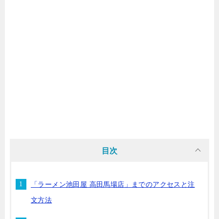
目次
「ラーメン池田屋 高田馬場店」までのアクセスと注
文方法