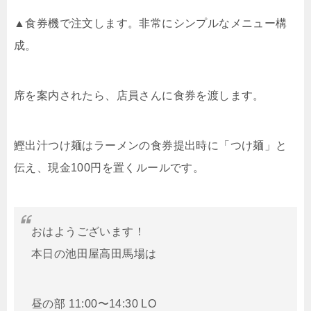
▲食券機で注文します。非常にシンプルなメニュー構
成。
席を案内されたら、店員さんに食券を渡します。
鰹出汁つけ麺はラーメンの食券提出時に「つけ麺」と
伝え、現金100円を置くルールです。
おはようございます！
本日の池田屋高田馬場は
昼の部 11:00〜14:30 LO