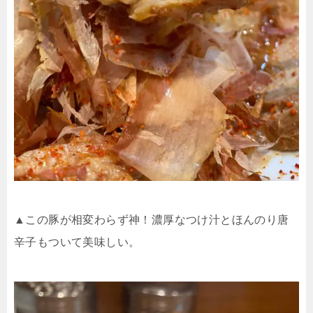
▲この豚が相変わらず神！濃厚なつけ汁とほんのり唐
辛子もついて美味しい。