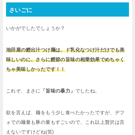
さいごに
いかがでしたでしょうか？
池田屋の鰹出汁つけ麺は、ド乳化なつけ汁だけでも美
味しいのに、さらに鰹節の旨味の相乗効果でめちゃく
ちゃ美味しかったです！！
これぞ、まさに
「旨味の暴力」
でしたね。
欲を言えば、麺をもう少し食べたかったですが、デフ
ォでの麺量も豚の量もすごいので、これ以上贅沢は言
えないですけどね
(
笑
)