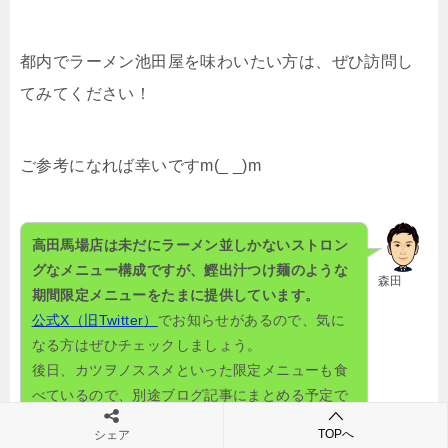
都内でラーメン池田屋を味わいたい方は、ぜひ訪問し
てみてください！
ご参考になれば幸いです
m(_ _)m
高田馬場店は未だにラーメン並しかないストロン
グなメニュー構成ですが、鰹出汁つけ麺のような
森田
期間限定メニューをたまに提供しています。
公式
X
（旧
Twitter
）
でお知らせがあるので、気に
なる方はぜひチェックしましょう。
後日、カツヲノススメといった限定メニューも食
べているので、別途ブログ記事にまとめる予定で
す。
TOPへ
シェア