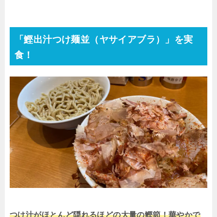
「鰹出汁つけ麺並（ヤサイアブラ）」を実
食！
つけ汁がほとんど隠れるほどの大量の鰹節！華やかで