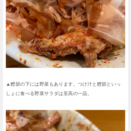
▲鰹節の下には野菜もあります。つけ汁と鰹節といっ
しょに食べる野菜サラダは至高の一品。