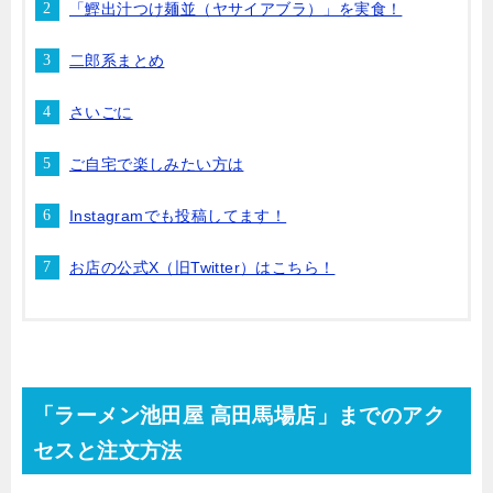
「鰹出汁つけ麺並（ヤサイアブラ）」を実食！
二郎系まとめ
さいごに
ご自宅で楽しみたい方は
Instagramでも投稿してます！
お店の公式X（旧Twitter）はこちら！
「ラーメン池田屋 高田馬場店」までのアク
セスと注文方法