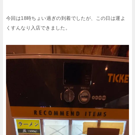
今回は
18
時ちょい過ぎの到着でしたが、この日は運よ
くすんなり入店できました。