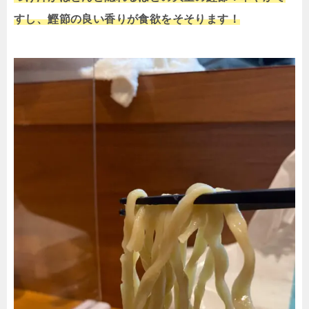
すし、鰹節の良い香りが食欲をそそります！