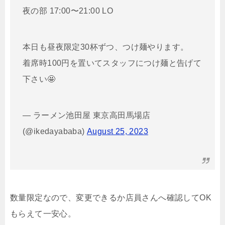
夜の部 17:00〜21:00 LO
本日も昼夜限定30杯ずつ、つけ麺やります。
着席時100円を置いてスタッフにつけ麺と告げて
下さい🤩
— ラーメン池田屋 東京高田馬場店
(@ikedayababa)
August 25, 2023
数量限定なので、変更できるか店員さんへ確認して
OK
もらえて一安心。