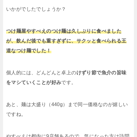
いかがでしたでしょうか？
つけ麺屋やすべえのつけ麺は久しぶりに食べました
が、飲んだ後でも重すぎずに、サクッと食べられる王
道なつけ麺でした！
個人的には、どんどんと卓上の
けずり節で魚介の旨味
をマシていくことが好み
です。
あと、麺は大盛り（440g）まで同一価格なのが嬉しい
ですね。
やすべえは都内に9店舗あるので、気になった方は訪問