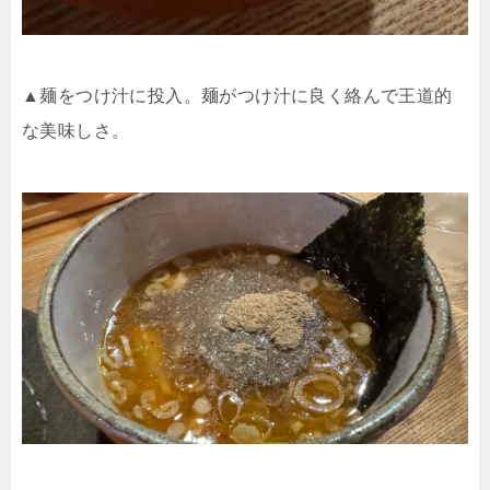
▲麺をつけ汁に投入。麺がつけ汁に良く絡んで王道的
な美味しさ。