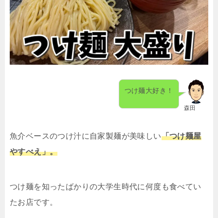
つけ麺大好き！
森田
魚介ベースのつけ汁に自家製麺が美味しい
「つけ麺屋
やすべえ」。
つけ麺を知ったばかりの大学生時代に何度も食べてい
たお店です。