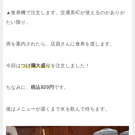
▲食券機で注文します。交通系ICが使えるのがありが
たい限り。
席を案内されたら、店員さんに食券を渡します。
今回は
つけ麺大盛り
を注文しました！
ちなみに、
税込920円
です。
後はメニューが届くまで水を飲んで待ちます。