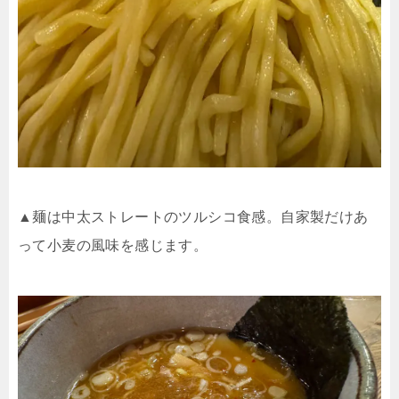
▲麺は中太ストレートのツルシコ食感。自家製だけあ
って小麦の風味を感じます。