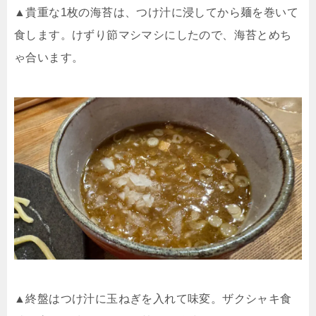
▲貴重な
1
枚の海苔は、つけ汁に浸してから麺を巻いて
食します。けずり節マシマシにしたので、海苔とめち
ゃ合います。
▲終盤はつけ汁に玉ねぎを入れて味変。ザクシャキ食