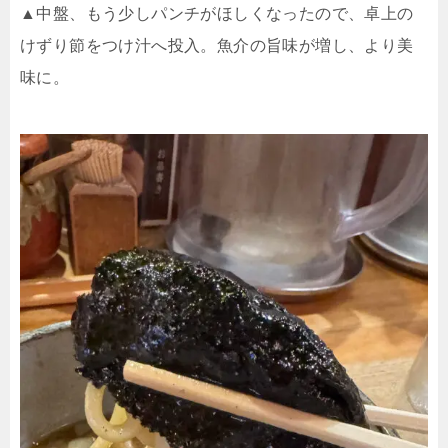
▲中盤、もう少しパンチがほしくなったので、卓上の
けずり節をつけ汁へ投入。魚介の旨味が増し、より美
味に。