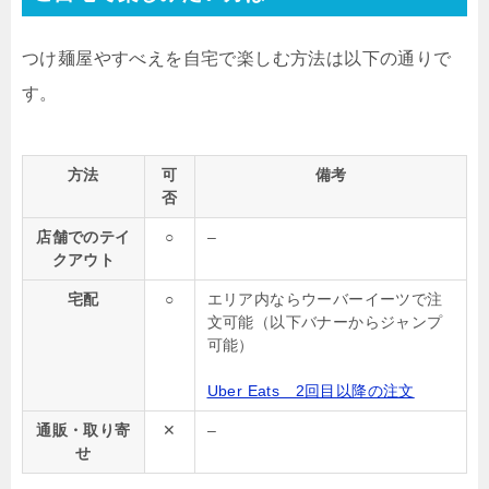
つけ麺屋やすべえを自宅で楽しむ方法は以下の通りで
す。
方法
可
備考
否
店舗でのテイ
○
–
クアウト
宅配
○
エリア内ならウーバーイーツで注
文可能（以下バナーからジャンプ
可能）
Uber Eats 2回目以降の注文
通販・取り寄
✕
–
せ