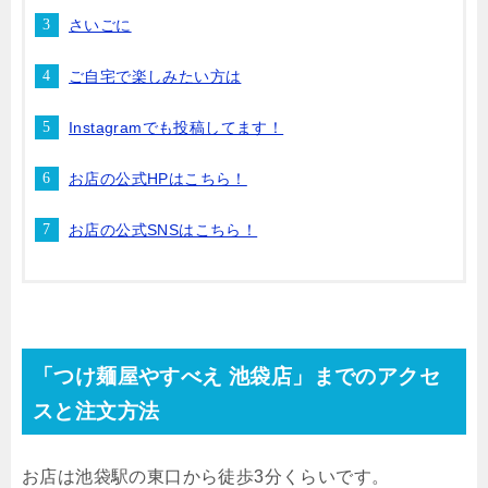
さいごに
ご自宅で楽しみたい方は
Instagramでも投稿してます！
お店の公式HPはこちら！
お店の公式SNSはこちら！
「つけ麺屋やすべえ 池袋店」までのアクセ
スと注文方法
お店は池袋駅の東口から徒歩
3
分くらいです。