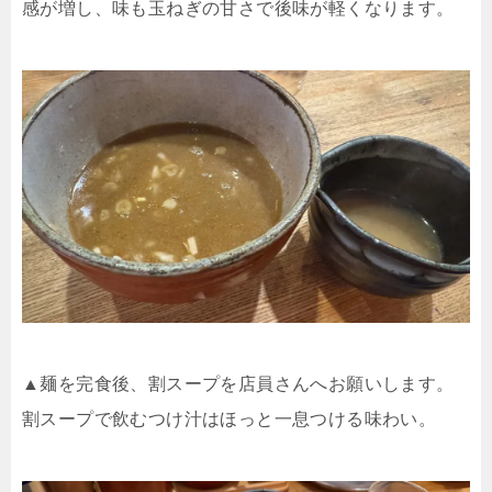
感が増し、味も玉ねぎの甘さで後味が軽くなります。
▲麺を完食後、割スープを店員さんへお願いします。
割スープで飲むつけ汁はほっと一息つける味わい。