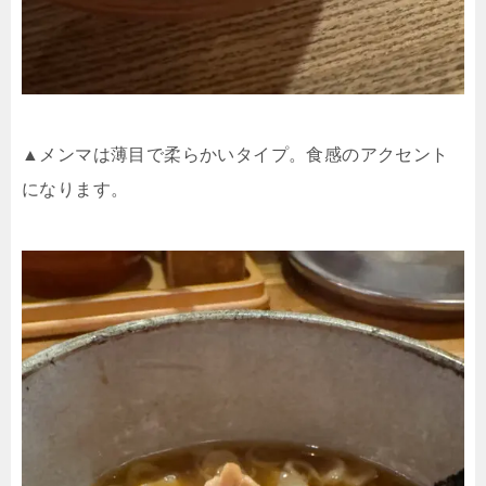
▲メンマは薄目で柔らかいタイプ。食感のアクセント
になります。