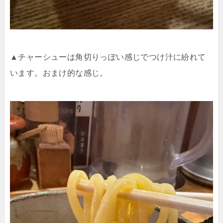
▲チャーシューは角切りっぽい感じでつけ汁に紛れて
います。おまけ的な感じ。