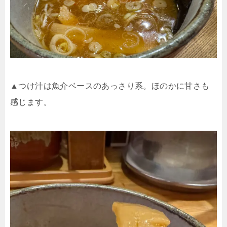
▲つけ汁は魚介ベースのあっさり系。ほのかに甘さも
感じます。