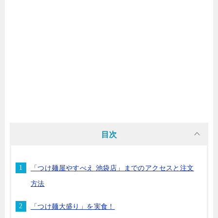
目次
「つけ麺屋やすべえ 池袋店」までのアクセスと注文
方法
「つけ麺大盛り」を実食！