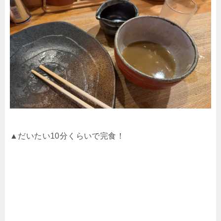
▲だいたい10分くらいで完食！