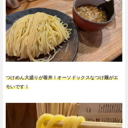
つけめん大盛りが着丼！オーソドックスなつけ麺がエ
モいです！