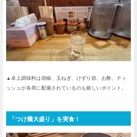
▲卓上調味料は胡椒、玉ねぎ、けずり節、お酢。ティ
ッシュが各席に配備されているのも嬉しいポイント。
「つけ麺大盛り」を実食！