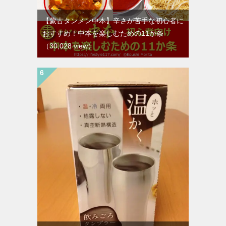
【蒙古タンメン中本】辛さが苦手な初心者に
おすすめ！中本を楽しむための11か条
（30,028 view）