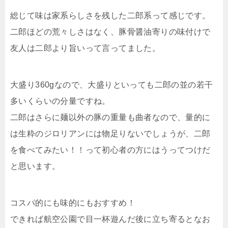
総じて味は家系らしさを残した二郎系って感じです。
二郎ほどの荒々しさはなく、豚骨醤油寄りの味付けで
友人は二郎より旨いって言ってました。
大盛り360gなので、大盛りといっても二郎の並の若干
多いくらいの分量ですね。
二郎はさらに麺以外の豚の重量も曲者なので、量的に
は生粋のジロリアンには物足りないでしょうが、二郎
を食べてみたい！！って初心者の方にはうってつけだ
と思います。
コスパ的にも味的にもおすすめ！
できれば航空公園で目一杯遊んだ後に立ち寄るとなお