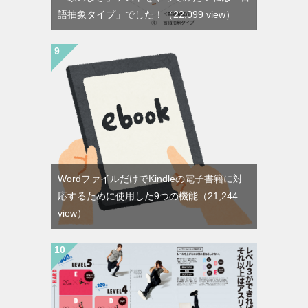
語抽象タイプ」でした！
（22,099 view）
WordファイルだけでKindleの電子書籍に対
応するために使用した9つの機能
（21,244
view）