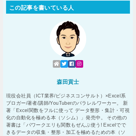
この記事を書いている人
森田貢士
現役会社員（ICT業界/ビジネスコンサルト）×Excel系
ブロガー/著者/講師/YouTuberのパラレルワーカー。 新
著「Excel関数をフルに使って データ整形・集計・可視
化の自動化を極める本（ソシム）」発売中。 その他の
著書は「パワークエリも関数もぜんぶ使う! Excelでで
きるデータの収集・整形・加工を極めるための本（ソ