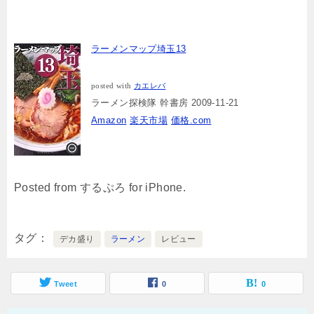
ラーメンマップ埼玉13
posted with
カエレバ
ラーメン探検隊 幹書房 2009-11-21
Amazon
楽天市場
価格.com
Posted from するぷろ for iPhone.
タグ
デカ盛り
ラーメン
レビュー
Tweet
0
0