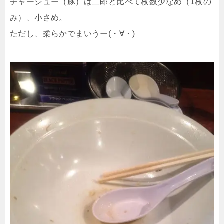
チャーシュー（豚）は二郎と比べて枚数少なめ（1枚の
み）、小さめ。
ただし、柔らかでまいうー(・∀・)