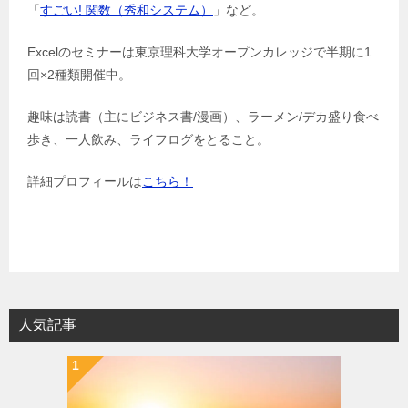
「
すごい! 関数（秀和システム）
」など。
Excelのセミナーは東京理科大学オープンカレッジで半期に1
回×2種類開催中。
趣味は読書（主にビジネス書/漫画）、ラーメン/デカ盛り食べ
歩き、一人飲み、ライフログをとること。
詳細プロフィールは
こちら！
人気記事