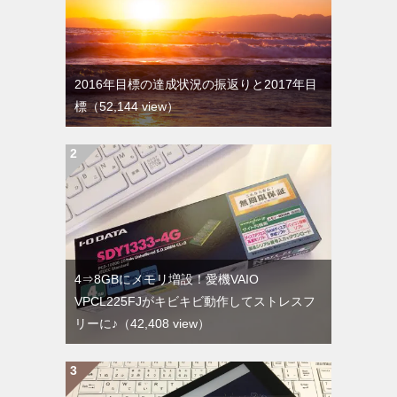
2016年目標の達成状況の振返りと2017年目
標
（52,144 view）
4⇒8GBにメモリ増設！愛機VAIO
VPCL225FJがキビキビ動作してストレスフ
リーに♪
（42,408 view）