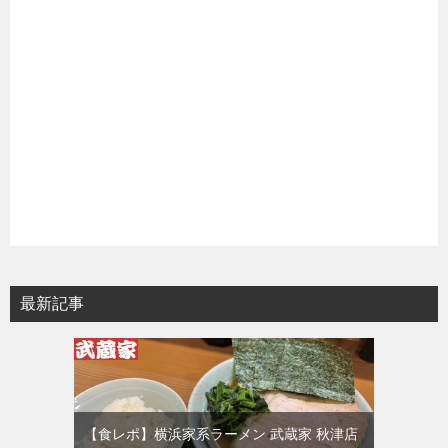
最新記事
【食レポ】横浜家系ラーメン 武蔵家 秋津店