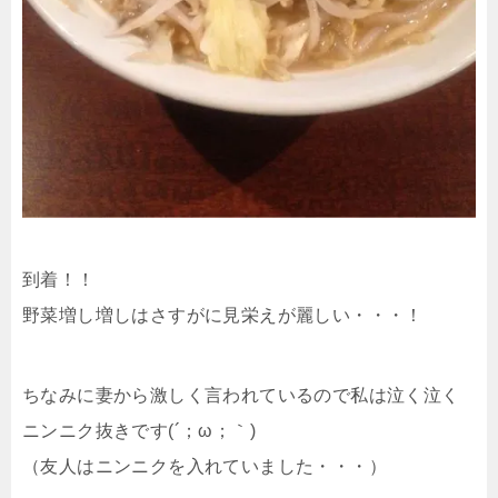
到着！！
野菜増し増しはさすがに見栄えが麗しい・・・！
ちなみに妻から激しく言われているので私は泣く泣く
ニンニク抜きです(´；ω；｀)
（友人はニンニクを入れていました・・・）