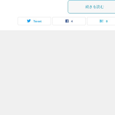
続きを読む
Tweet
4
0