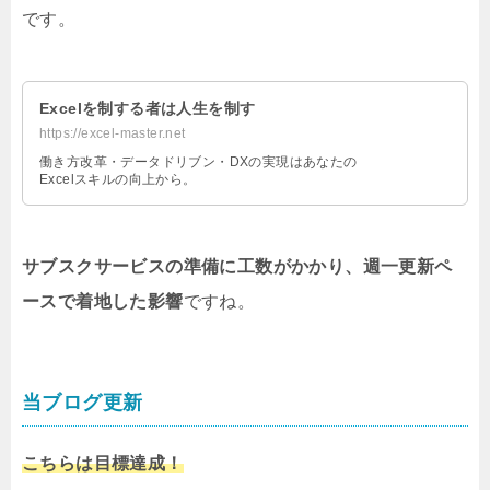
です。
Excelを制する者は人生を制す
https://excel-master.net
働き方改革・データドリブン・DXの実現はあなたの
Excelスキルの向上から。
サブスクサービスの準備に工数がかかり、週一更新ペ
ースで着地した影響
ですね。
当ブログ更新
こちらは目標達成！