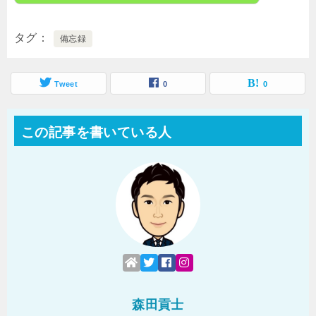
タグ
備忘録
Tweet
0
0
この記事を書いている人
森田貢士