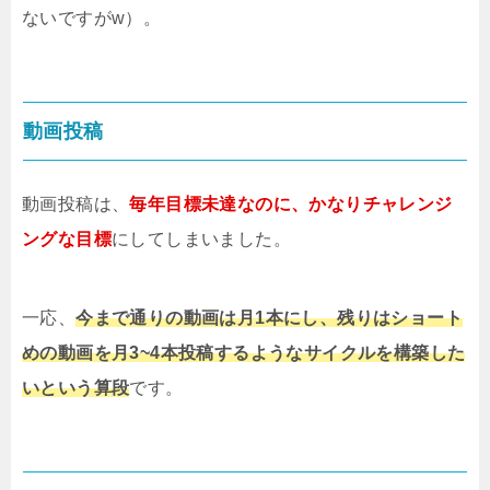
ないですがw）。
動画投稿
動画投稿は、
毎年目標未達なのに、かなりチャレンジ
ングな目標
にしてしまいました。
一応、
今まで通りの動画は月1本にし、残りはショート
めの動画を月3~4本投稿するようなサイクルを構築した
いという算段
です。