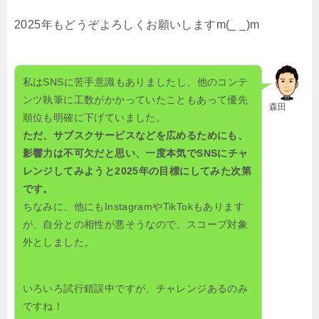
2025年もどうぞよろしくお願いします
m(_ _)m
私はSNSに苦手意識もありましたし、他のコンテ
ンツ執筆に工数がかかっていたこともあって優先
森田
順位も明確に下げていました。
ただ、サブスクサービスなどを広めるためにも、
影響力は不可欠だと思い、一度本気でSNSにチャ
レンジしてみようと2025年の目標にしてみた次第
です。
ちなみに、他にもInstagramやTikTokもあります
が、自分との相性が悪そうなので、スコープ対象
外としました。
いろいろ試行錯誤中ですが、チャレンジあるのみ
ですね！