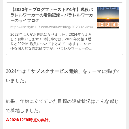
【2023年＝ブログファーストの1年】現役パ
ラレルワーカーの活動記録 - パラレルワーカ
ーのライフログ
https://lifestyle117.com/work/weblog/2023-review/
2023年は大変お世話になりました。2024年もよろ
しくお願いします！ 本記事では、2023年の振り返
りと2024の抱負についてまとめていきます。 いわ
ゆる個人的な備忘録ですが、パラレルワーカーの方
の参考になれば幸いです …
2024年は
「サブスクサービス開始」
をテーマに掲げて
いました。
結果、年始に立てていた目標の達成状況はこんな感じ
で着地しました。
2024/12/30時点の集計。