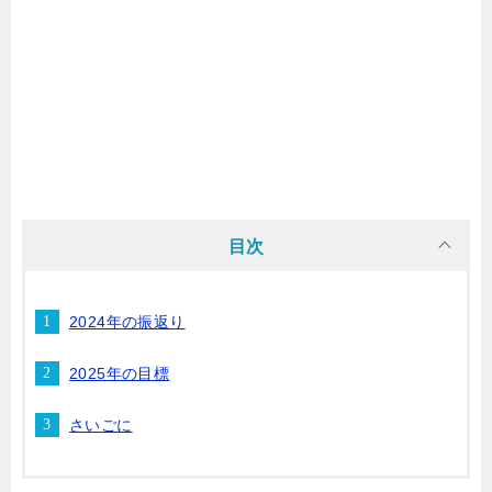
目次
2024年の振返り
2025年の目標
さいごに