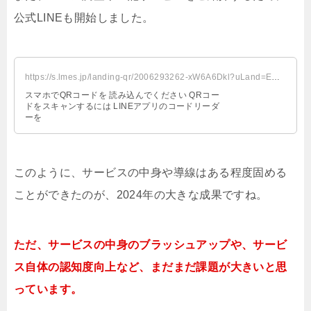
公式LINEも開始しました。
https://s.lmes.jp/landing-qr/2006293262-xW6A6Dkl?uLand=EHnUBW
スマホでQRコードを 読み込んでください QRコー
ドをスキャンするには LINEアプリのコードリーダ
ーを
このように、サービスの中身や導線はある程度固める
ことができたのが、2024年の大きな成果ですね。
ただ、サービスの中身のブラッシュアップや、サービ
ス自体の認知度向上など、まだまだ課題が大きいと思
っています。