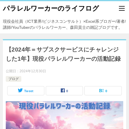
パラレルワーカーのライフログ
現役会社員（ICT業界/ビジネスコンサルト）×Excel系ブロガー/著者/
講師/YouTuberのパラレルワーカー、森田貢士の雑記ブログです。
【2024年＝サブスクサービスにチャレンジ
した1年】現役パラレルワーカーの活動記録
公開日：
2024年12月30日
ブログ
Tweet
0
0