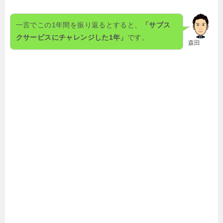
一言でこの1年間を振り返るとすると、
「サブス
クサービスにチャレンジした1年」
です。
森田