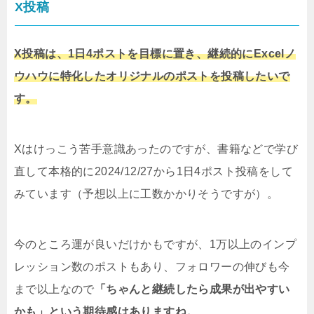
X投稿
X投稿は、1日4ポストを目標に置き、継続的にExcelノ
ウハウに特化したオリジナルのポストを投稿したいで
す。
Xはけっこう苦手意識あったのですが、書籍などで学び
直して本格的に2024/12/27から1日4ポスト投稿をして
みています（予想以上に工数かかりそうですが）。
今のところ運が良いだけかもですが、1万以上のインプ
レッション数のポストもあり、フォロワーの伸びも今
まで以上なので
「ちゃんと継続したら成果が出やすい
かも」という期待感はありますね。