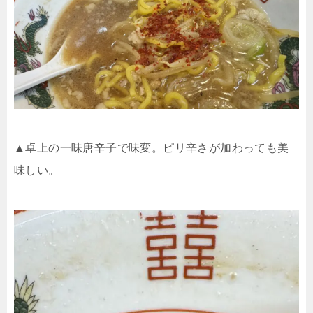
▲卓上の一味唐辛子で味変。ピリ辛さが加わっても美
味しい。