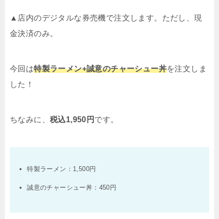
▲店内のデジタルな券売機で注文します。ただし、現
金決済のみ。
今回は
特製ラーメン+誠意のチャーシュー丼
を注文しま
した！
ちなみに、
税込1,950円
です。
特製ラーメン：1,500円
誠意のチャーシュー丼：450円