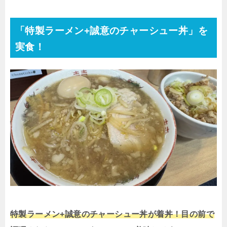
「特製ラーメン+誠意のチャーシュー丼」を
実食！
特製ラーメン+誠意のチャーシュー丼が着丼！目の前で