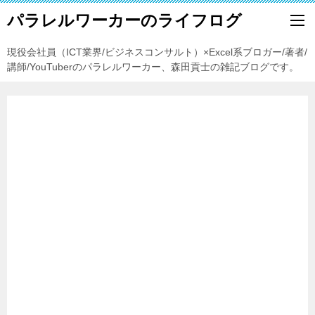
パラレルワーカーのライフログ
現役会社員（ICT業界/ビジネスコンサルト）×Excel系ブロガー/著者/
講師/YouTuberのパラレルワーカー、森田貢士の雑記ブログです。