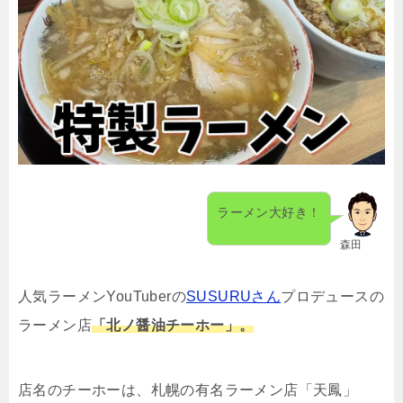
ラーメン大好き！
森田
人気ラーメンYouTuberの
SUSURUさん
プロデュースの
ラーメン店
「北ノ醤油チーホー」。
店名のチーホーは、札幌の有名ラーメン店「天鳳」