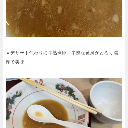
▲デザート代わりに半熟煮卵。半熟な黄身がとろり濃
厚で美味。