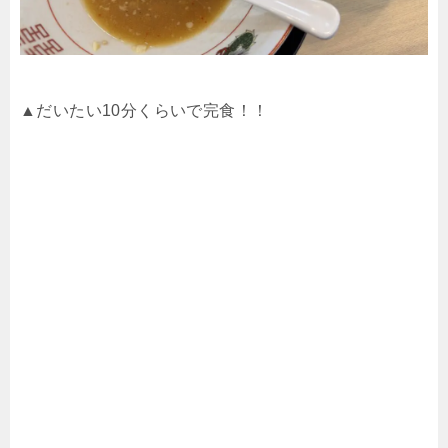
▲だいたい10分くらいで完食！！