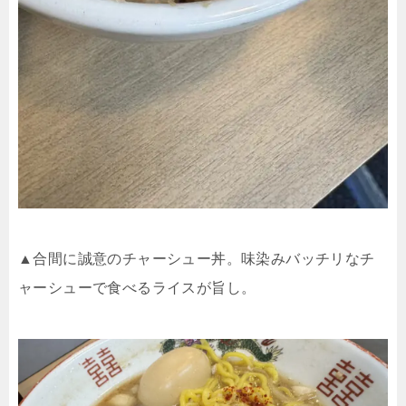
▲合間に誠意のチャーシュー丼。味染みバッチリなチ
ャーシューで食べるライスが旨し。