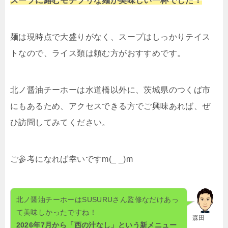
スープに絡むモチプリな麺が美味しい一杯でした！
麺は現時点で大盛りがなく、スープはしっかりテイス
トなので、ライス類は頼む方がおすすめです。
北ノ醤油チーホーは水道橋以外に、茨城県のつくば市
にもあるため、アクセスできる方でご興味あれば、ぜ
ひ訪問してみてください。
ご参考になれば幸いですm(_ _)m
北ノ醤油チーホーはSUSURUさん監修なだけあっ
て美味しかったですね！
森田
2026年7月から「西の汁なし」という新メニュー