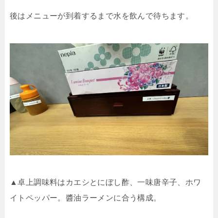
後はメニューが到着するまで水を飲んで待ちます。
▲卓上調味料はカエシとにぼし酢、一味唐辛子、ホワ
イトペッパー。醬油ラーメンに合う構成。