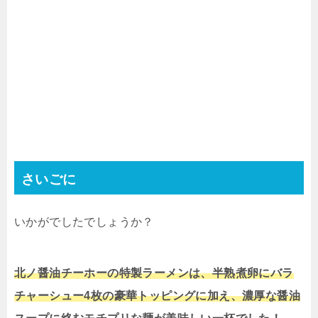
さいごに
いかがでしたでしょうか？
北ノ醤油チーホーの特製ラーメンは、半熟煮卵にバラ
チャーシュー4枚の豪華トッピングに加え、濃厚な醤油