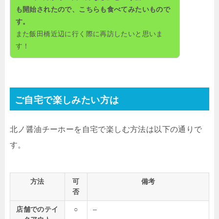
も開始されたので、こちらも食べてみたいもので
す。
また飯田橋近辺に行く際に再訪したいと思いま
す！
ご自宅で楽しみたい方は
北ノ醤油チーホーを自宅で楽しむ方法は以下の通りで
す。
方法
可
備考
否
店舗でのテイ
○
–