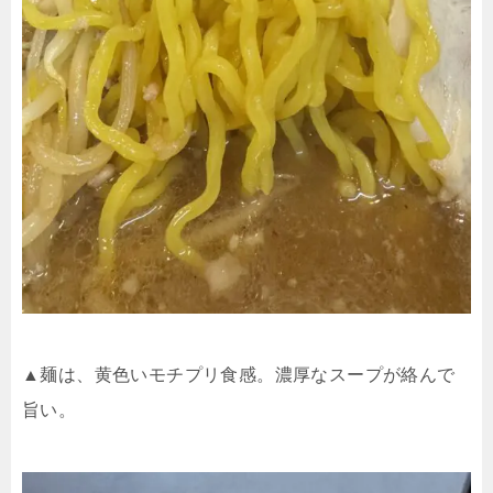
▲麺は、黄色いモチプリ食感。濃厚なスープが絡んで
旨い。