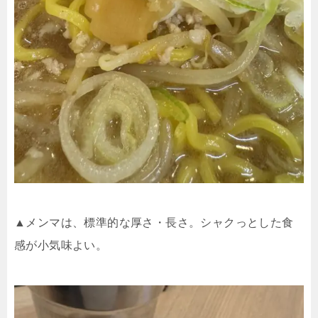
▲メンマは、標準的な厚さ・長さ。シャクっとした食
感が小気味よい。