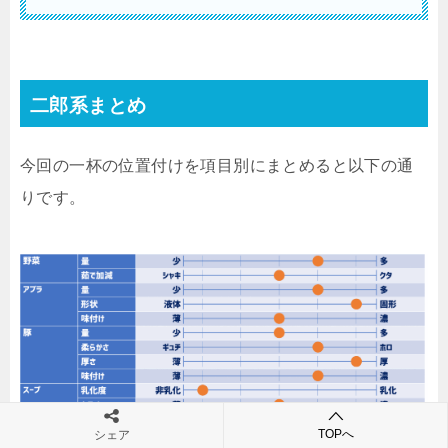
二郎系まとめ
今回の一杯の位置付けを項目別にまとめると以下の通
りです。
TOPへ
シェア