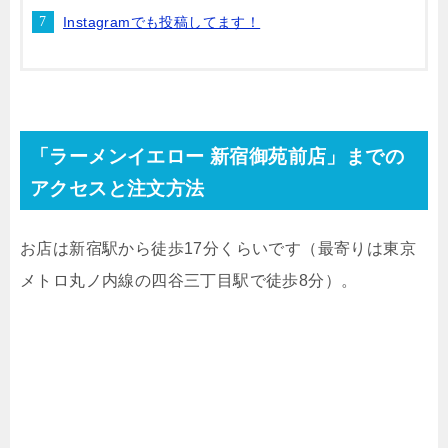
Instagramでも投稿してます！
「ラーメンイエロー 新宿御苑前店」までの
アクセスと注文方法
お店は新宿駅から徒歩
17
分くらいです（最寄りは東京
メトロ丸ノ内線の四谷三丁目駅で徒歩
8
分）。