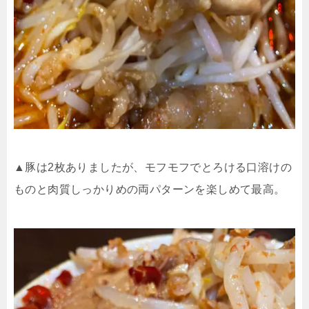
▲豚は
2
枚ありましたが、モフモフでとろける口溶けの
ものと肉質しっかりめの両パターンを楽しめて最高。