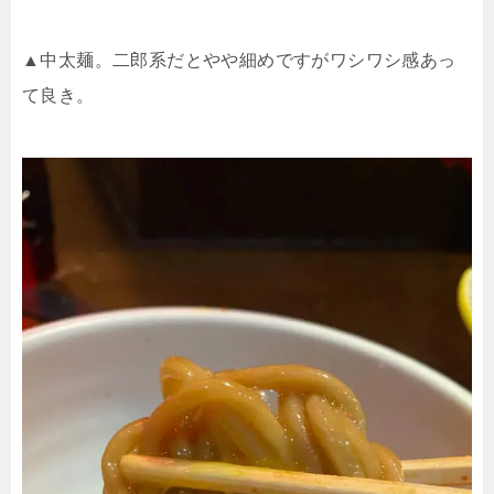
▲中太麺。二郎系だとやや細めですがワシワシ感あっ
て良き。