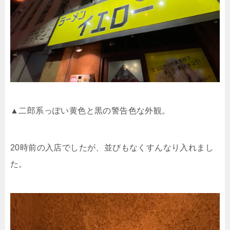
▲二郎系っぽい黄色と黒の警告色な外観。
20
時前の入店でしたが、並びもなくすんなり入れまし
た。