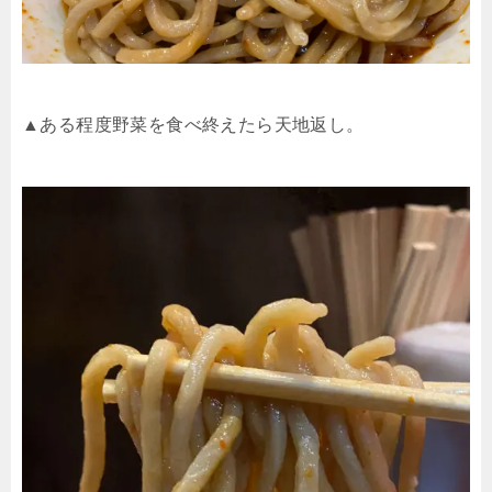
▲ある程度野菜を食べ終えたら天地返し。