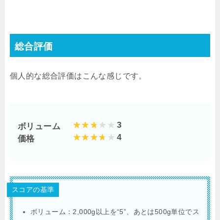
総合評価
個人的な総合評価はこんな感じです。
3
ボリューム
4
価格
スコアの基準
ボリューム：
2,000g
以上を
“5”
、あとは
500g
単位でス