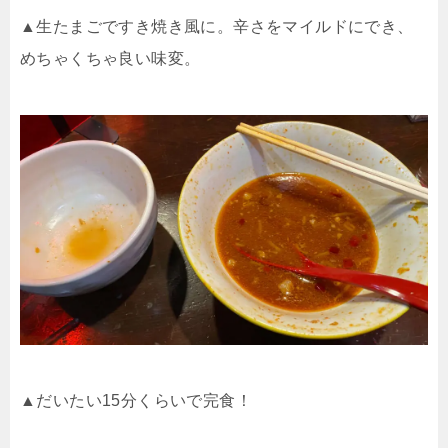
▲生たまごですき焼き風に。辛さをマイルドにでき、
めちゃくちゃ良い味変。
▲だいたい
15
分くらいで完食！