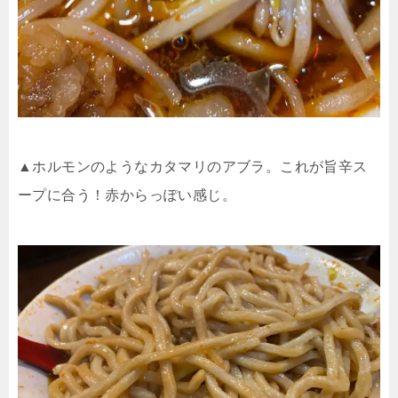
▲ホルモンのようなカタマリのアブラ。これが旨辛ス
ープに合う！赤からっぽい感じ。