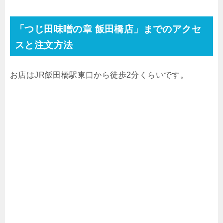
「つじ田味噌の章 飯田橋店」までのアクセ
スと注文方法
お店は
JR
飯田橋駅東口から徒歩
2
分くらいです。