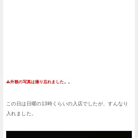
外観の写真は撮り忘れました。。
この日は日曜の
13
時くらいの入店でしたが、すんなり
入れました。