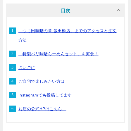
目次
「つじ田味噌の章 飯田橋店」までのアクセスと注文
方法
「特製バリ味噌らーめんセット」を実食！
さいごに
ご自宅で楽しみたい方は
Instagramでも投稿してます！
お店の公式HPはこちら！