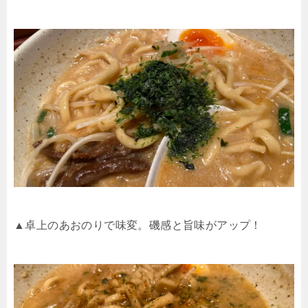
▲卓上のあおのりで味変。磯感と旨味がアップ！