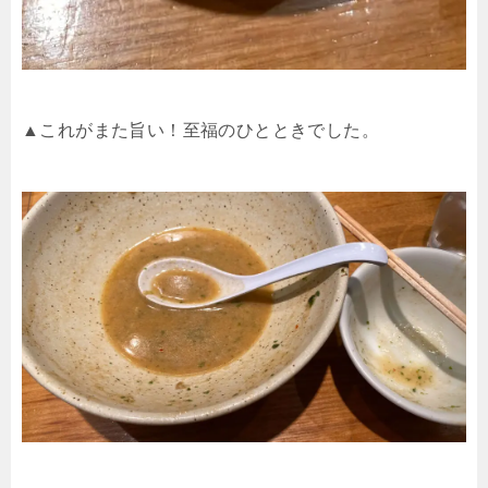
▲これがまた旨い！至福のひとときでした。