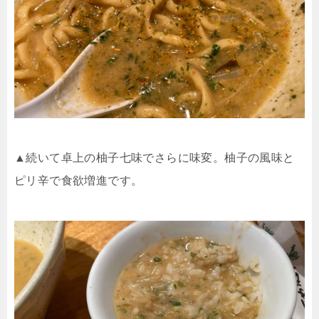
▲続いて卓上の柚子七味でさらに味変。柚子の風味と
ピリ辛で食欲増進です。