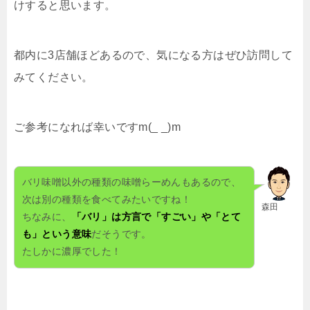
けすると思います。
都内に
3
店舗ほどあるので、気になる方はぜひ訪問して
みてください。
ご参考になれば幸いです
m(_ _)m
バリ味噌以外の種類の味噌らーめんもあるので、
次は別の種類を食べてみたいですね！
森田
ちなみに、
「バリ」は方言で「すごい」や「とて
も」という意味
だそうです。
たしかに濃厚でした！