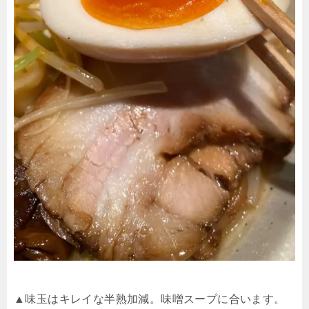
▲味玉はキレイな半熟加減。味噌スープに合います。