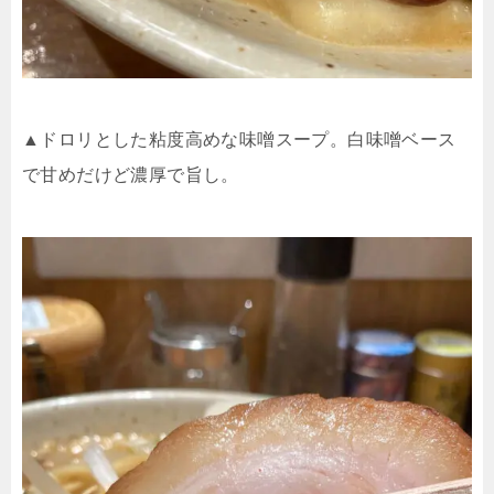
▲ドロリとした粘度高めな味噌スープ。白味噌ベース
で甘めだけど濃厚で旨し。