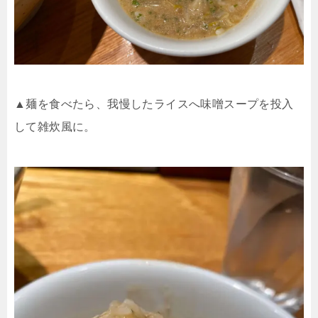
▲麺を食べたら、我慢したライスへ味噌スープを投入
して雑炊風に。