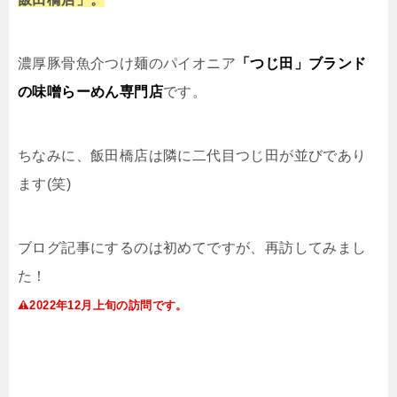
濃厚豚骨魚介つけ麺のパイオニア
「つじ田」ブランド
の味噌らーめん専門店
です。
ちなみに、飯田橋店は隣に二代目つじ田が並びであり
ます
(
笑
)
ブログ記事にするのは初めてですが、再訪してみまし
た！
2022
年
12
月上旬の訪問です。