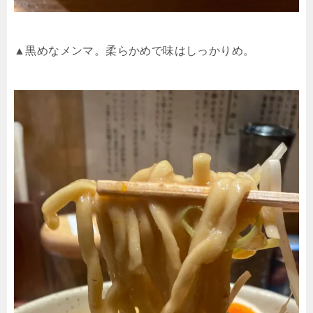
▲黒めなメンマ。柔らかめで味はしっかりめ。