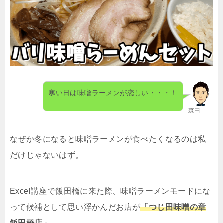
寒い日は味噌ラーメンが恋しい・・・！
森田
なぜか冬になると味噌ラーメンが食べたくなるのは私
だけじゃないはず。
Excel
講座で飯田橋に来た際、味噌ラーメンモードにな
って候補として思い浮かんだお店が
「つじ田味噌の章
飯田橋店」。