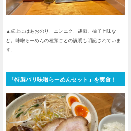
▲卓上にはあおのり、ニンニク、胡椒、柚子七味な
ど。味噌らーめんの種類ごとの説明も明記されていま
す。
「特製バリ味噌らーめんセット」を実食！