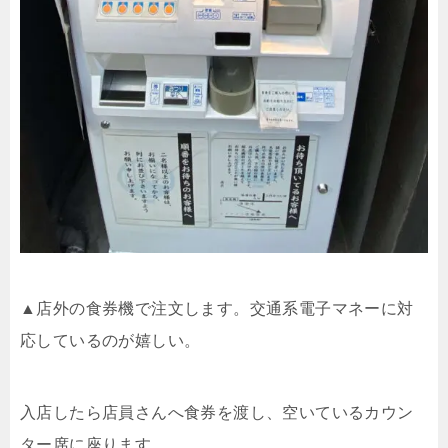
▲店外の食券機で注文します。交通系電子マネーに対
応しているのが嬉しい。
入店したら店員さんへ食券を渡し、空いているカウン
ター席に座ります。