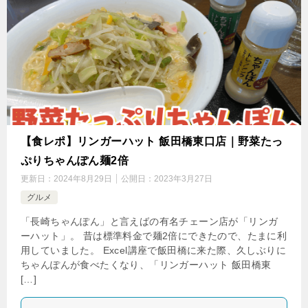
【食レポ】リンガーハット 飯田橋東口店｜野菜たっ
ぷりちゃんぽん麺2倍
更新日：
2024年8月29日
公開日：
2023年3月27日
グルメ
「長崎ちゃんぽん」と言えばの有名チェーン店が「リンガ
ーハット」。 昔は標準料金で麺2倍にできたので、たまに利
用していました。 Excel講座で飯田橋に来た際、久しぶりに
ちゃんぽんが食べたくなり、「リンガーハット 飯田橋東
[…]