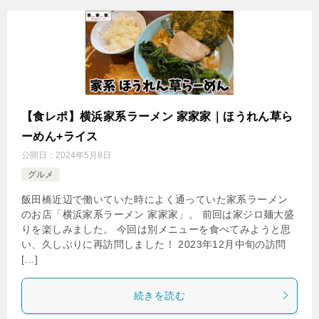
【食レポ】横浜家系ラーメン 家家家｜ほうれん草ら
ーめん+ライス
公開日：
2024年5月8日
グルメ
飯田橋近辺で働いていた時によく通っていた家系ラーメン
のお店「横浜家系ラーメン 家家家」。 前回は家ジロ麺大盛
りを楽しみました。 今回は別メニューを食べてみようと思
い、久しぶりに再訪問しました！ 2023年12月中旬の訪問
[…]
続きを読む