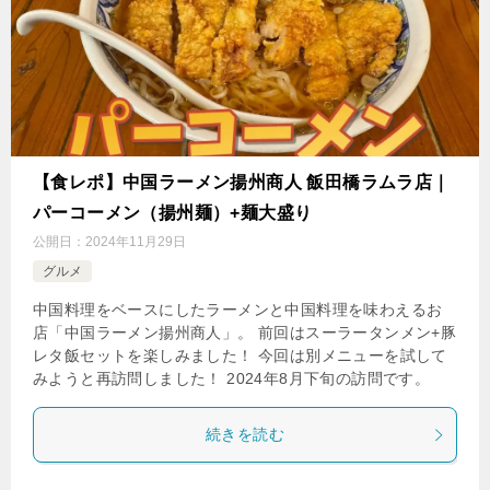
【食レポ】中国ラーメン揚州商人 飯田橋ラムラ店｜
パーコーメン（揚州麺）+麺大盛り
公開日：
2024年11月29日
グルメ
中国料理をベースにしたラーメンと中国料理を味わえるお
店「中国ラーメン揚州商人」。 前回はスーラータンメン+豚
レタ飯セットを楽しみました！ 今回は別メニューを試して
みようと再訪問しました！ 2024年8月下旬の訪問です。
続きを読む