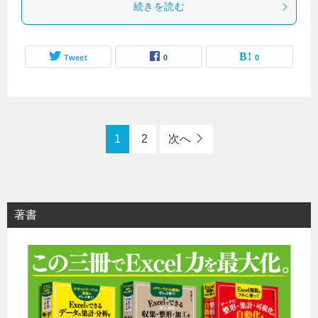
続きを読む
Tweet
0
0
1
2
次へ
著書