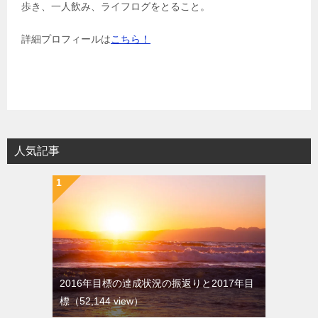
歩き、一人飲み、ライフログをとること。
詳細プロフィールは
こちら！
人気記事
2016年目標の達成状況の振返りと2017年目
標
（52,144 view）