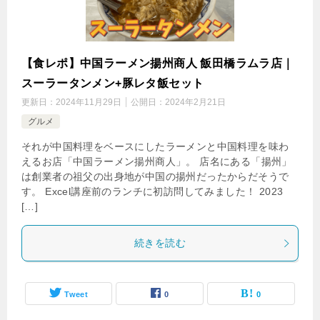
【食レポ】中国ラーメン揚州商人 飯田橋ラムラ店｜
スーラータンメン+豚レタ飯セット
更新日：
2024年11月29日
公開日：
2024年2月21日
グルメ
それが中国料理をベースにしたラーメンと中国料理を味わ
えるお店「中国ラーメン揚州商人」。 店名にある「揚州」
は創業者の祖父の出身地が中国の揚州だったからだそうで
す。 Excel講座前のランチに初訪問してみました！ 2023
[…]
続きを読む
Tweet
0
0