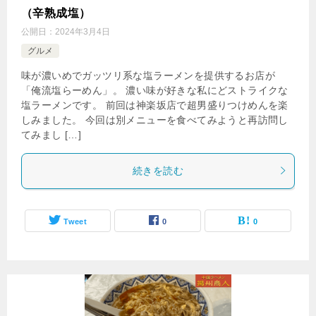
（辛熟成塩）
公開日：
2024年3月4日
グルメ
味が濃いめでガッツリ系な塩ラーメンを提供するお店が
「俺流塩らーめん」。 濃い味が好きな私にどストライクな
塩ラーメンです。 前回は神楽坂店で超男盛りつけめんを楽
しみました。 今回は別メニューを食べてみようと再訪問し
てみまし […]
続きを読む
Tweet
0
0