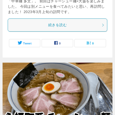
「中華麺 多文」。 前回はチャーシュー麺+大盛を楽しみま
した。 今回は別メニューを食べてみたいと思い、再訪問し
ました！ 2023年3月上旬の訪問です。
続きを読む
Tweet
0
0