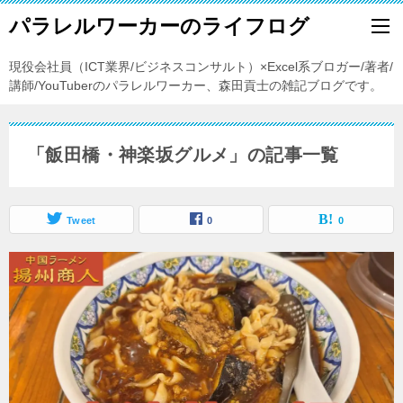
パラレルワーカーのライフログ
現役会社員（ICT業界/ビジネスコンサルト）×Excel系ブロガー/著者/
講師/YouTuberのパラレルワーカー、森田貢士の雑記ブログです。
「飯田橋・神楽坂グルメ」の記事一覧
Tweet
0
0