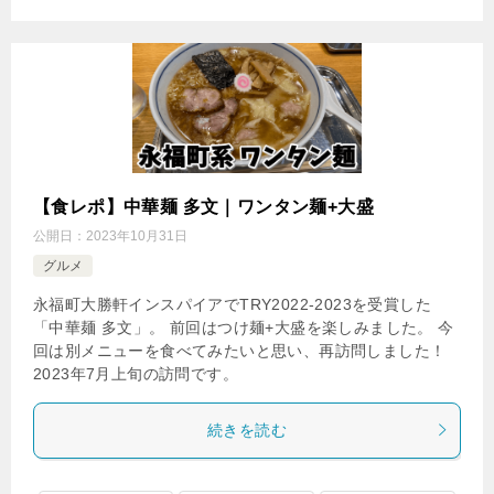
【食レポ】中華麺 多文｜ワンタン麺+大盛
公開日：
2023年10月31日
グルメ
永福町大勝軒インスパイアでTRY2022-2023を受賞した
「中華麺 多文」。 前回はつけ麺+大盛を楽しみました。 今
回は別メニューを食べてみたいと思い、再訪問しました！
2023年7月上旬の訪問です。
続きを読む