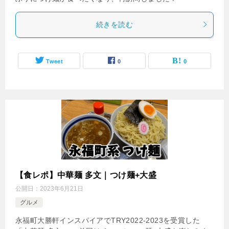
続きを読む
Tweet
0
0
【食レポ】中華麺 多文｜つけ麺+大盛
公開日：
2023年6月21日
グルメ
永福町大勝軒インスパイアでTRY2022-2023を受賞した