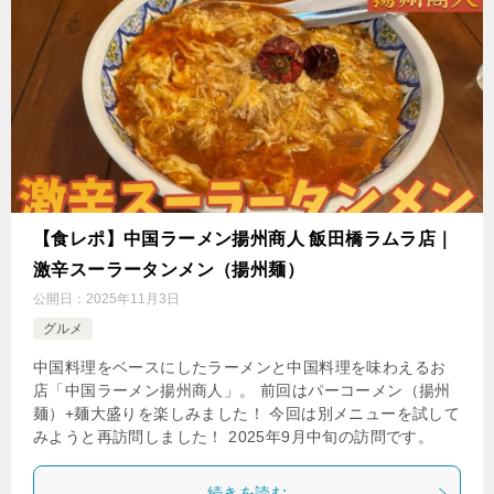
【食レポ】中国ラーメン揚州商人 飯田橋ラムラ店｜
激辛スーラータンメン（揚州麺）
公開日：
2025年11月3日
グルメ
中国料理をベースにしたラーメンと中国料理を味わえるお
店「中国ラーメン揚州商人」。 前回はパーコーメン（揚州
麺）+麺大盛りを楽しみました！ 今回は別メニューを試して
みようと再訪問しました！ 2025年9月中旬の訪問です。
続きを読む