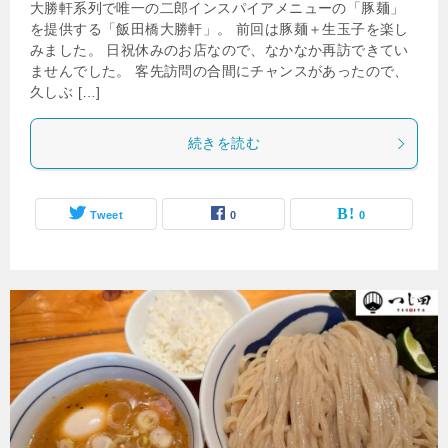
大勝軒系列で唯一の二郎インスパイアメニューの「豚麺」
を提供する「飯田橋大勝軒」。 前回は豚麺＋生玉子を楽し
みました。 日祝休みのお店なので、なかなか再訪できてい
ませんでした。 客先訪問の合間にチャンスがあったので、
久しぶ […]
続きを読む
Tweet
0
0