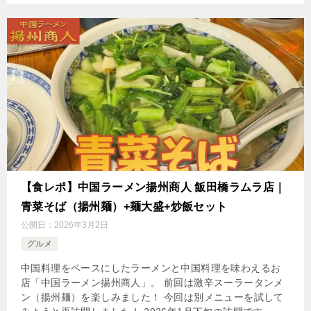
【食レポ】中国ラーメン揚州商人 飯田橋ラムラ店｜
青菜そば（揚州麺）+麺大盛+炒飯セット
公開日：
2026年3月2日
グルメ
中国料理をベースにしたラーメンと中国料理を味わえるお
店「中国ラーメン揚州商人」。 前回は激辛スーラータンメ
ン（揚州麺）を楽しみました！ 今回は別メニューを試して