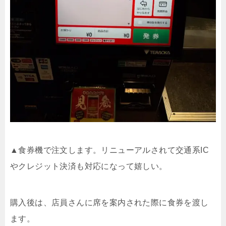
▲食券機で注文します。リニューアルされて交通系
IC
やクレジット決済も対応になって嬉しい。
購入後は、店員さんに席を案内された際に食券を渡し
ます。