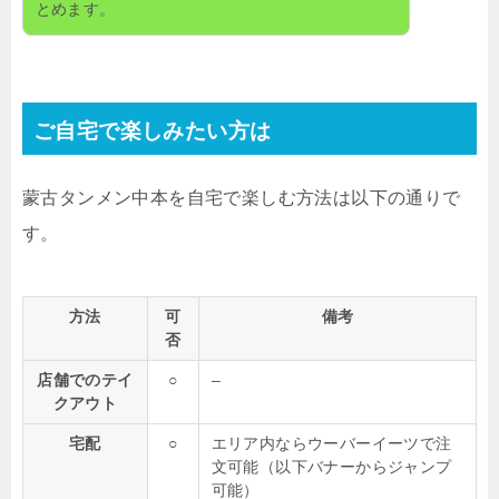
とめます。
ご自宅で楽しみたい方は
蒙古タンメン中本を自宅で楽しむ方法は以下の通りで
す。
方法
可
備考
否
店舗でのテイ
○
–
クアウト
宅配
○
エリア内ならウーバーイーツで注
文可能（以下バナーからジャンプ
可能）