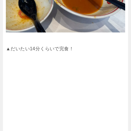
▲だいたい14分くらいで完食！