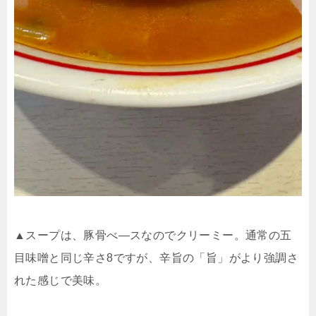
▲スープは、豚骨べ―スなのでクリーミー。通常の五
目味噌と同じ辛さ8ですが、辛旨の「旨」がより強調さ
れた感じで美味。