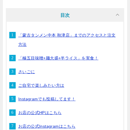
目次
「蒙古タンメン中本 秋津店」までのアクセスと注文
方法
「極五目味噌+麺大盛+半ライス」を実食！
さいごに
ご自宅で楽しみたい方は
Instagramでも投稿してます！
お店の公式HPはこちら
お店の公式Instagramはこちら