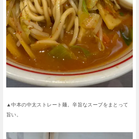
▲中本の中太ストレート麺。辛旨なスープをまとって
旨い。